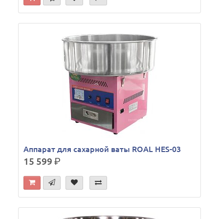
Аппарат для сахарной ваты ROAL HES-03
15 599
р.