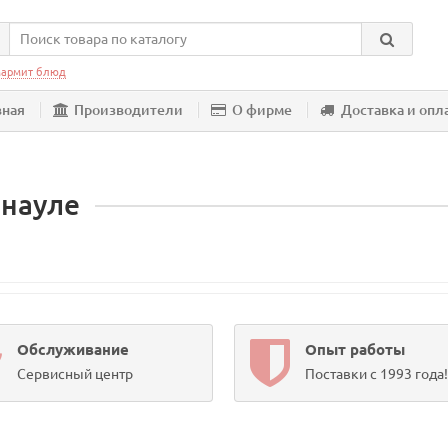
армит блюд
вная
Производители
О фирме
Доставка и опл
рнауле
Обслуживание
Опыт работы
Сервисный центр
Поставки с 1993 года!