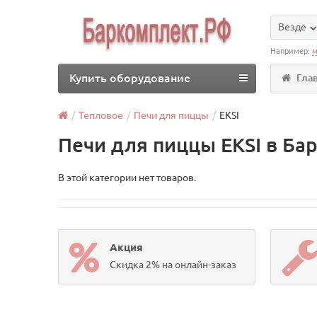
Везде
Например:
м
Купить оборудование
Гла
Тепловое
Печи для пиццы
EKSI
Печи для пиццы EKSI в Ба
В этой категории нет товаров.
Акция
Скидка 2% на онлайн-заказ