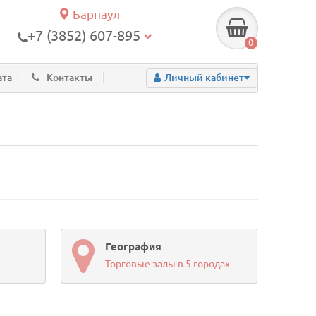
Барнаул
+7 (3852) 607-895
0
ата
Контакты
Личный кабинет
География
Торговые залы в 5 городах