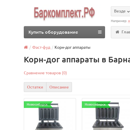
Везде
Например:
м
Купить оборудование
Гла
Фаст-фуд
Корн-дог аппараты
Корн-дог аппараты в Барн
Сравнение товаров (0)
Остатки
Описание
Новосибирск
Новосибирск