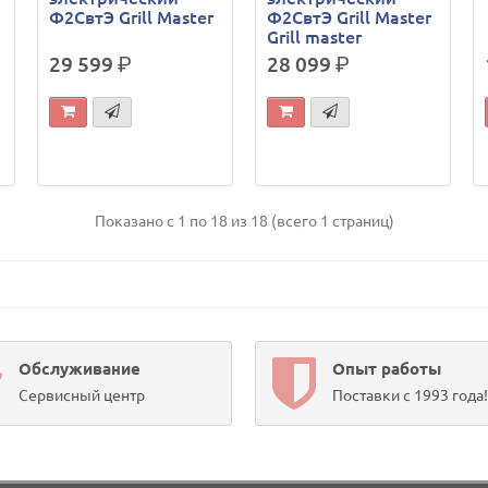
Ф2СвтЭ Grill Master
Ф2СвтЭ Grill Master
Grill master
29 599
р.
28 099
р.
Показано с 1 по 18 из 18 (всего 1 страниц)
Обслуживание
Опыт работы
Сервисный центр
Поставки с 1993 года!