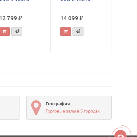
12 799
р.
14 099
р.
География
Торговые залы в 5 городах