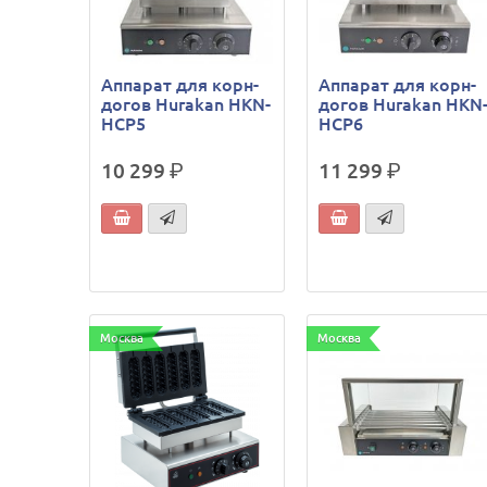
Аппарат для корн-
Аппарат для корн-
догов Hurakan HKN-
догов Hurakan HKN
HCP5
HCP6
10 299
р.
11 299
р.
Москва
Москва