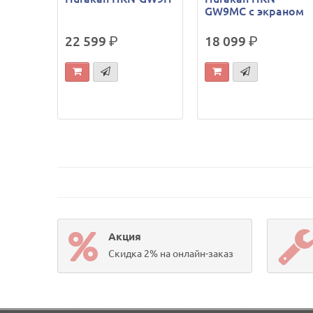
GW9MC с экраном
22 599
р.
18 099
р.
Акция
Скидка 2% на онлайн-заказ