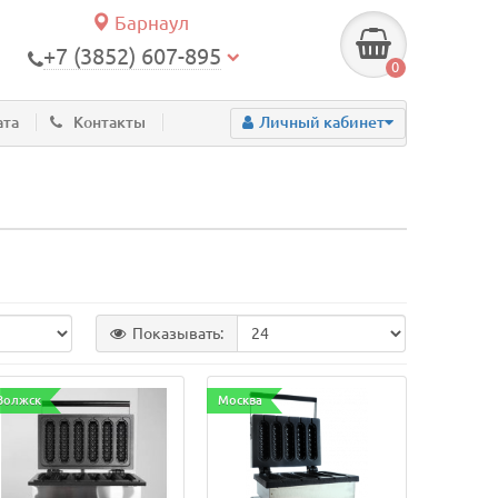
Барнаул
+7 (3852) 607-895
0
ата
Контакты
Личный кабинет
Показывать:
Волжск
Москва