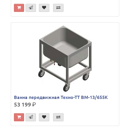
Ванна передвижная Техно-ТТ ВМ-13/655К
53 199
р.