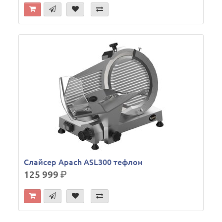
Слайсер Apach ASL300 тефлон
125 999
р.