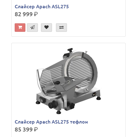
Слайсер Apach ASL275
82 999
р.
Слайсер Apach ASL275 тефлон
85 399
р.