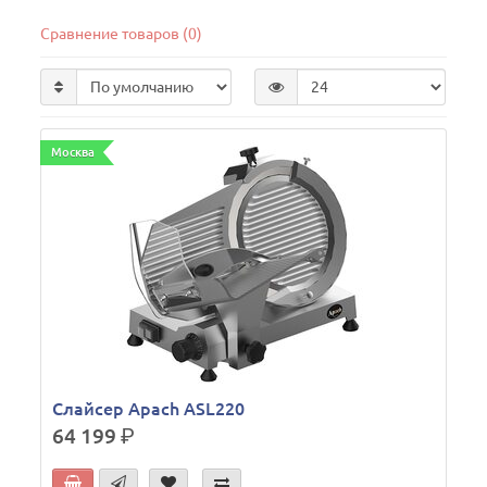
Сравнение товаров (0)
Москва
Слайсер Apach ASL220
64 199
р.