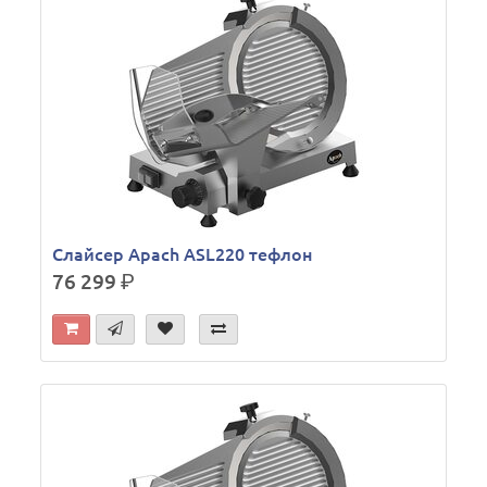
Слайсер Apach ASL220 тефлон
76 299
р.