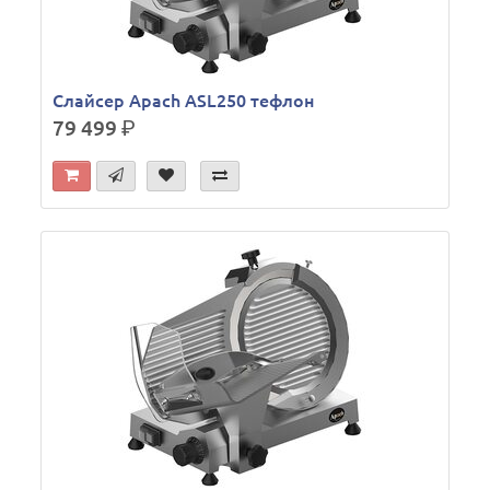
Слайсер Apach ASL250 тефлон
79 499
р.