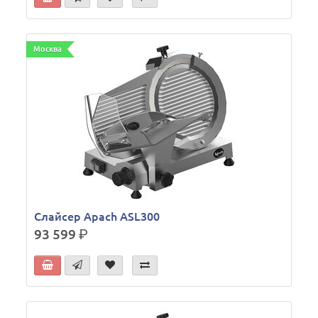
Москва
Слайсер Apach ASL300
93 599
р.