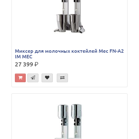
Миксер для молочных коктейлей Mec FN-A2
IM MEC
27 399
р.