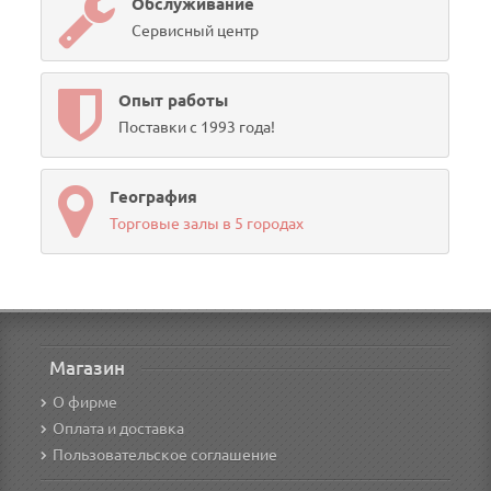
Обслуживание
Сервисный центр
Опыт работы
Поставки с 1993 года!
География
Торговые залы в 5 городах
Магазин
О фирме
Оплата и доставка
Пользовательское соглашение