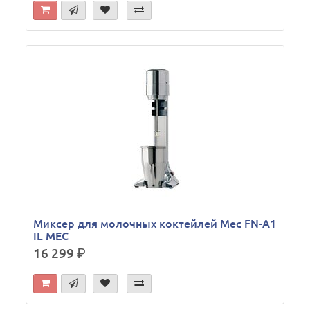
Миксер для молочных коктейлей Mec FN-A1
IL MEC
16 299
р.