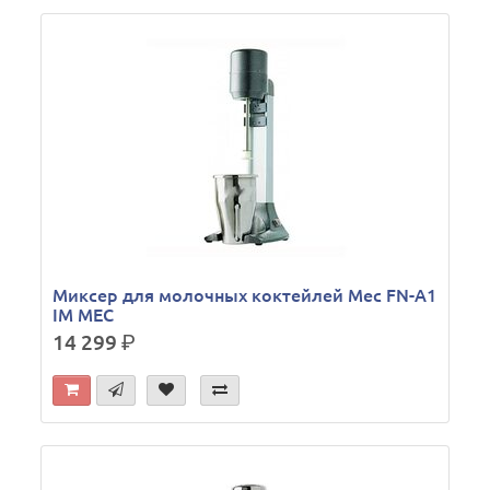
Миксер для молочных коктейлей Mec FN-A1
IM MEC
14 299
р.