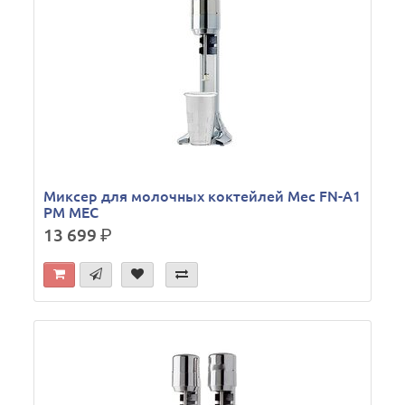
Миксер для молочных коктейлей Mec FN-A1
PM MEC
13 699
р.