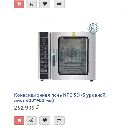
Конвекционная печь NFC-5D (5 уровней,
лист 600*400 мм)
252 999
р.