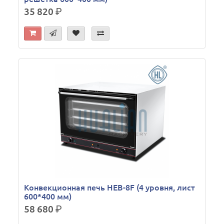
35 820
р.
Конвекционная печь HEB-8F (4 уровня, лист
600*400 мм)
58 680
р.