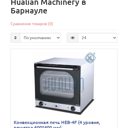
Hualian Machinery в
Барнауле
Сравнение товаров (0)
Конвекционная печь HEB-4F (4 уровня,
решетка 600*400 мм)