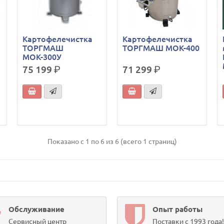
Картофелечистка
Картофелечистка
ТОРГМАШ
ТОРГМАШ МОК-400
МОК-300У
75 199
р.
71 299
р.
Показано с 1 по 6 из 6 (всего 1 страниц)
Обслуживание
Опыт работы
Сервисный центр
Поставки с 1993 года!