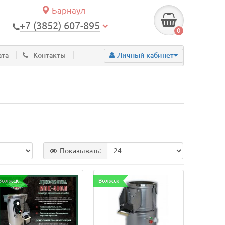
Барнаул
+7 (3852) 607-895
0
ата
Контакты
Личный кабинет
Показывать:
Волжск
Волжск