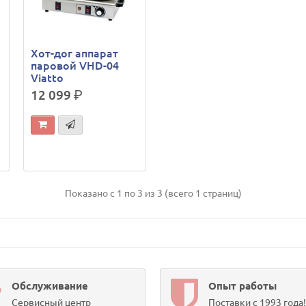
Хот-дог аппарат
паровой VHD-04
Viatto
12 099
р.
Показано с 1 по 3 из 3 (всего 1 страниц)
Обслуживание
Опыт работы
Сервисный центр
Поставки с 1993 года!