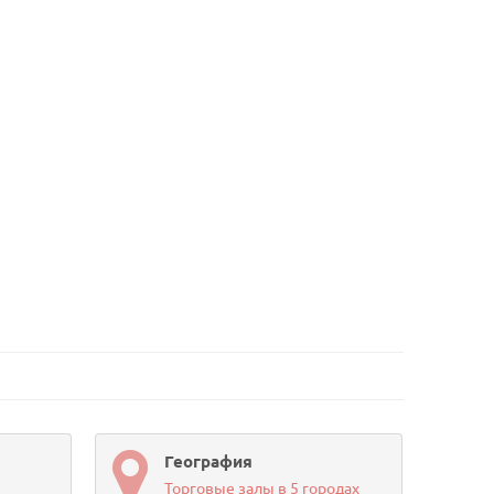
География
Торговые залы в 5 городах