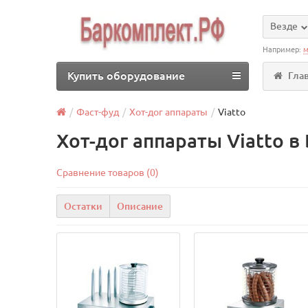
Везде
Например:
м
Купить оборудование
Гла
Фаст-фуд
Хот-дог аппараты
Viatto
Хот-дог аппараты Viatto в
Сравнение товаров (0)
Остатки
Описание