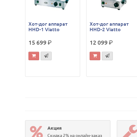
Хот-дог аппарат
Хот-дог аппарат
HHD-1 Viatto
HHD-2 Viatto
15 699
р.
12 099
р.
Акция
Скидка 2% на онлайн-заказ