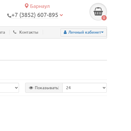
Барнаул
+7 (3852) 607-895
0
ата
Контакты
Личный кабинет
Показывать: