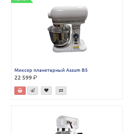
Миксер планетарный Assum B5
22 599
р.