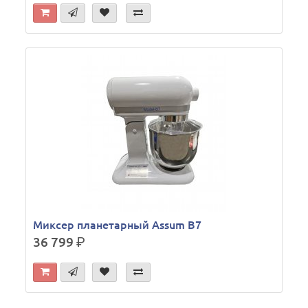
Миксер планетарный Assum B7
36 799
р.