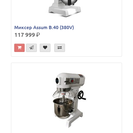
Миксер Assum B.40 (380V)
117 999
р.