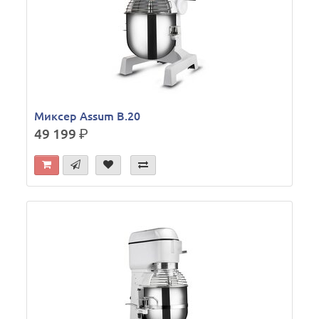
Миксер Assum B.20
49 199
р.