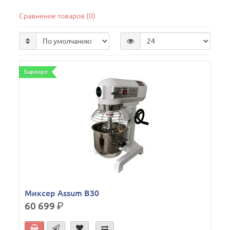
Сравнение товаров (0)
Барнаул
Миксер Assum B30
60 699
р.