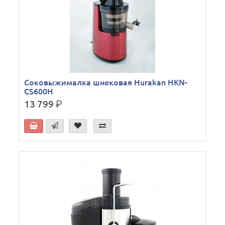
Соковыжималка шнековая Hurakan HKN-
CS600H
13 799
р.