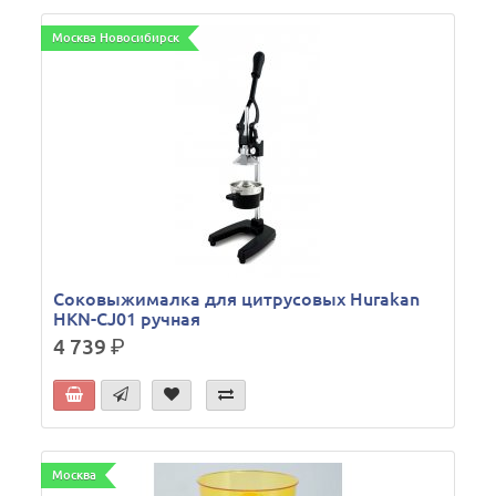
Москва Новосибирск
Соковыжималка для цитрусовых Hurakan
HKN-CJ01 ручная
4 739
р.
Москва