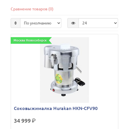
Сравнение товаров (0)
Москва Новосибирск
Соковыжималка Hurakan HKN-CFV90
34 999
р.