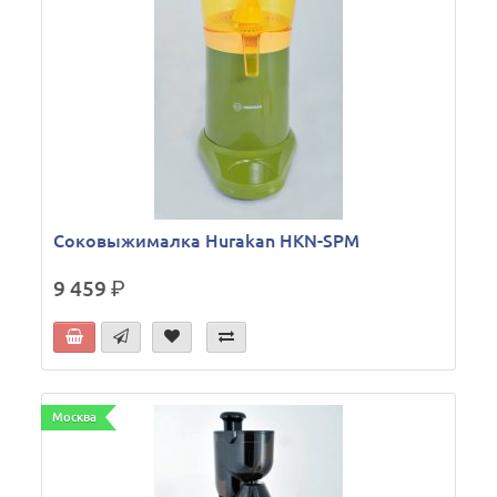
Соковыжималка Hurakan HKN-SPM
9 459
р.
Москва