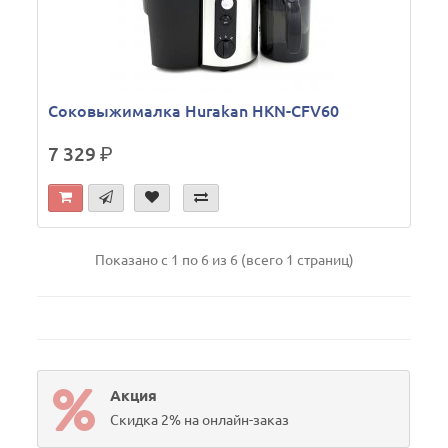
Соковыжималка Hurakan HKN-CFV60
7 329
р.
Показано с 1 по 6 из 6 (всего 1 страниц)
Акция
Скидка 2% на онлайн-заказ