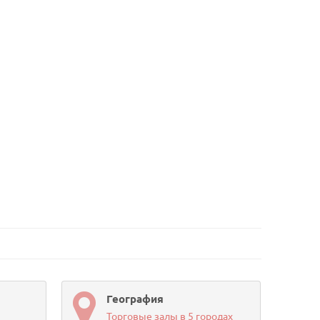
География
Торговые залы в 5 городах