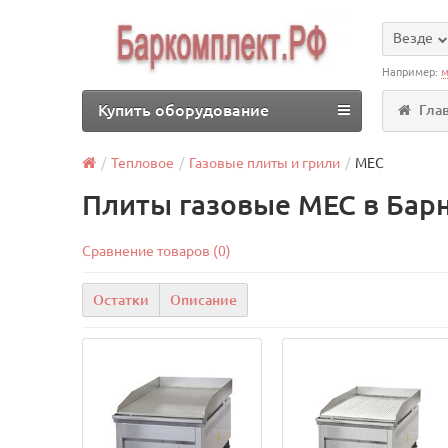
Везде
Например:
м
Купить оборудование
Гла
Тепловое
Газовые плиты и грили
MEC
Плиты газовые MEC в Бар
Сравнение товаров (0)
Остатки
Описание