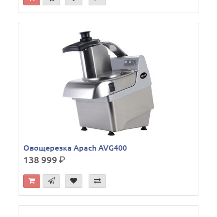
Овощерезка Apach AVG400
138 999
р.