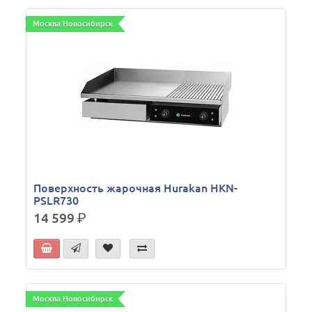
Москва Новосибирск
Поверхность жарочная Hurakan HKN-
PSLR730
14 599
р.
Москва Новосибирск