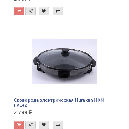
Сковорода электрическая Hurakan HKN-
FPE42
2 799
р.