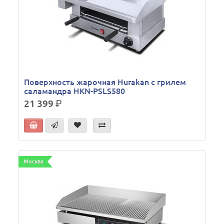
Поверхность жарочная Hurakan с грилем
саламандра HKN-PSLS580
21 399
р.
Москва