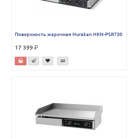
Поверхность жарочная Hurakan HKN-PSR730
17 399
р.