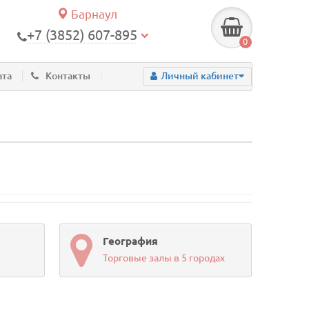
Барнаул
+7 (3852) 607-895
0
ата
Контакты
Личный кабинет
География
Торговые залы в 5 городах