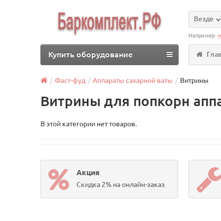
Везде
Например:
м
Купить оборудование
Гла
Фаст-фуд
Аппараты сахарной ваты
Витрины
Витрины для попкорн апп
В этой категории нет товаров.
Акция
Скидка 2% на онлайн-заказ