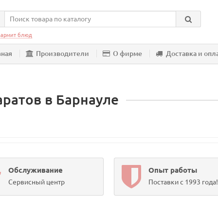
армит блюд
вная
Производители
О фирме
Доставка и опл
аратов в Барнауле
Обслуживание
Опыт работы
Сервисный центр
Поставки с 1993 года!