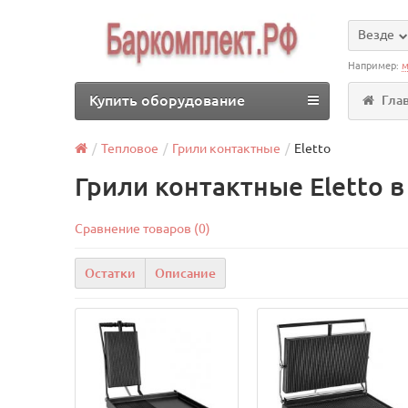
Везде
Например:
м
Купить оборудование
Гла
Тепловое
Грили контактные
Eletto
Грили контактные Eletto 
Сравнение товаров (0)
Остатки
Описание