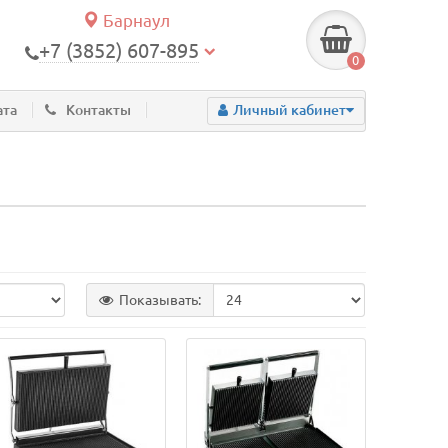
Барнаул
+7 (3852) 607-895
0
ата
Контакты
Личный кабинет
Показывать: