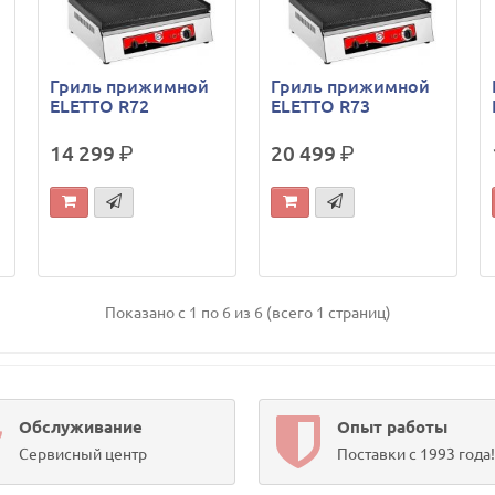
Гриль прижимной
Гриль прижимной
ELETTO R72
ELETTO R73
14 299
р.
20 499
р.
Показано с 1 по 6 из 6 (всего 1 страниц)
Обслуживание
Опыт работы
Сервисный центр
Поставки с 1993 года!