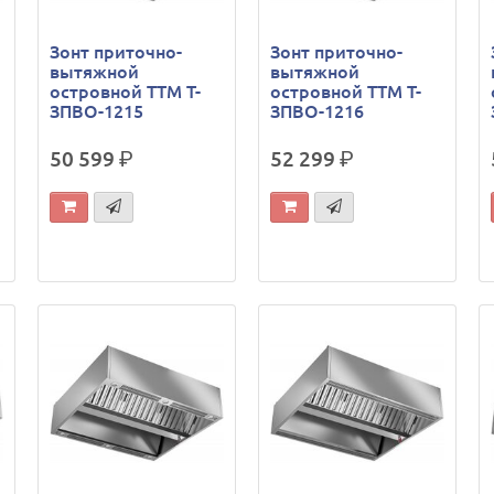
Зонт приточно-
Зонт приточно-
вытяжной
вытяжной
островной ТТМ Т-
островной ТТМ Т-
ЗПВО-1215
ЗПВО-1216
50 599
р.
52 299
р.