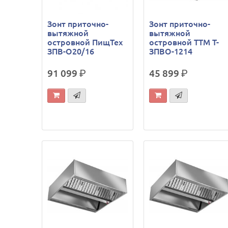
Зонт приточно-
Зонт приточно-
вытяжной
вытяжной
островной ПищТех
островной ТТМ Т-
ЗПВ-О20/16
ЗПВО-1214
91 099
р.
45 899
р.