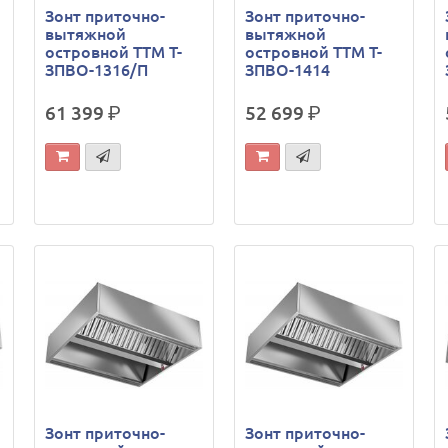
Зонт приточно-
Зонт приточно-
вытяжной
вытяжной
островной ТТМ Т-
островной ТТМ Т-
ЗПВО-1316/П
ЗПВО-1414
61 399
р.
52 699
р.
Зонт приточно-
Зонт приточно-