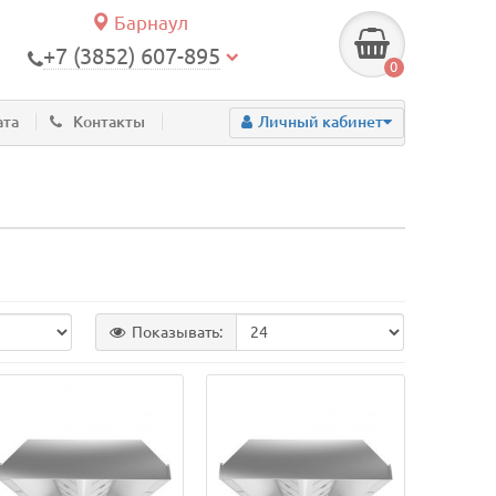
Барнаул
+7 (3852) 607-895
0
ата
Контакты
Личный кабинет
Показывать: