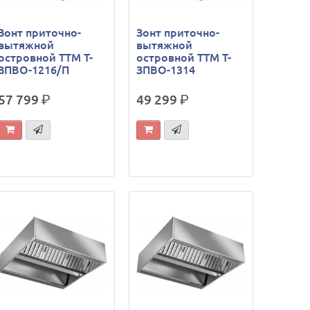
Зонт приточно-
Зонт приточно-
вытяжной
вытяжной
островной ТТМ Т-
островной ТТМ Т-
ЗПВО-1216/П
ЗПВО-1314
57 799
р.
49 299
р.