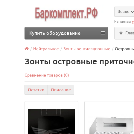
Везде
Например:
м
Купить оборудование
Гла
Нейтральное
Зонты вентиляционные
Островны
Зонты островные приточн
Сравнение товаров (0)
Остатки
Описание