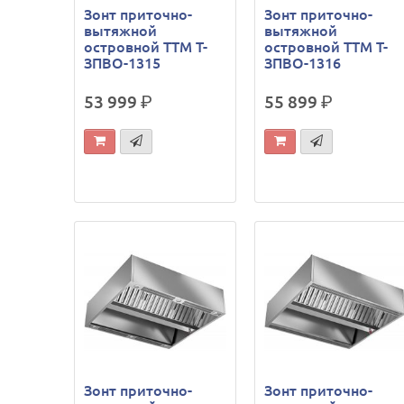
Зонт приточно-
Зонт приточно-
вытяжной
вытяжной
островной ТТМ Т-
островной ТТМ Т-
ЗПВО-1315
ЗПВО-1316
53 999
р.
55 899
р.
Зонт приточно-
Зонт приточно-