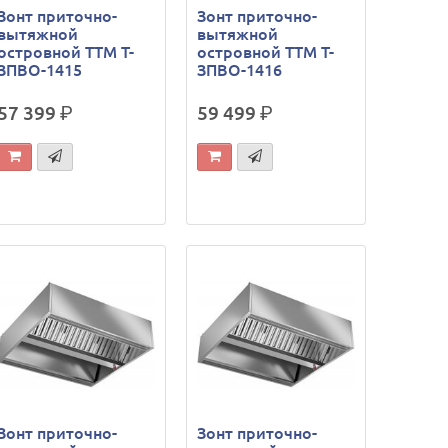
Зонт приточно-
Зонт приточно-
вытяжной
вытяжной
островной ТТМ Т-
островной ТТМ Т-
ЗПВО-1415
ЗПВО-1416
57 399
р.
59 499
р.
Зонт приточно-
Зонт приточно-