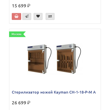
15 699
р.
Москва
Стерилизатор ножей Kayman СН-1-18-Р-М А
26 699
р.