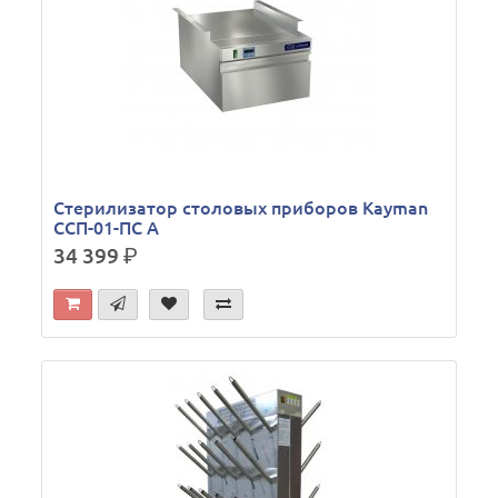
Стерилизатор столовых приборов Kayman
ССП-01-ПС А
34 399
р.