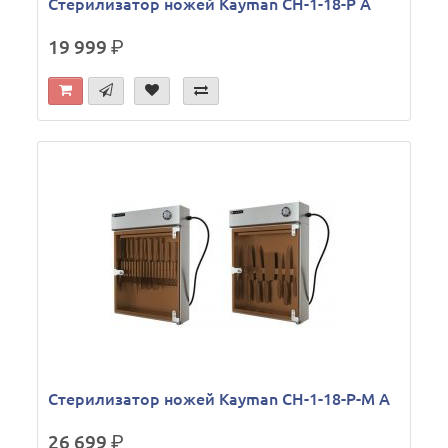
Стерилизатор ножей Kayman СН-1-18-Р А
19 999
р.
Стерилизатор ножей Kayman СН-1-18-Р-М А
26 699
р.