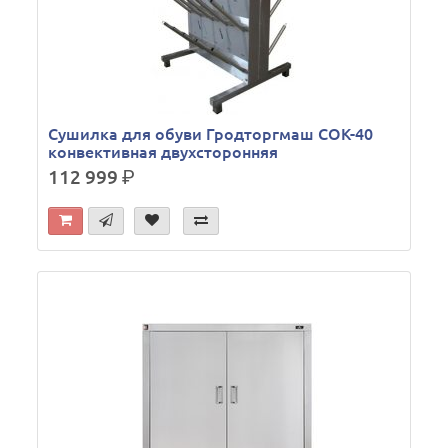
Сушилка для обуви Гродторгмаш СОК-40
конвективная двухсторонняя
112 999
р.