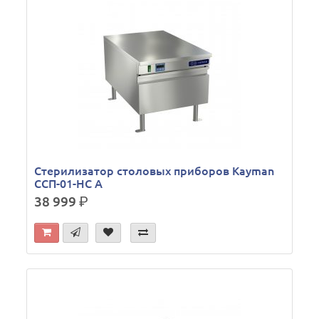
Стерилизатор столовых приборов Kayman
ССП-01-НС А
38 999
р.