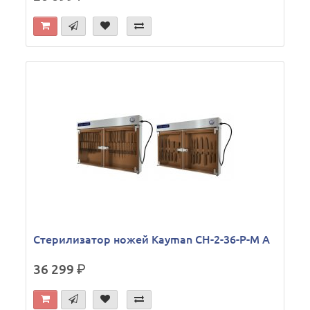
Стерилизатор ножей Kayman СН-2-36-Р-М А
36 299
р.