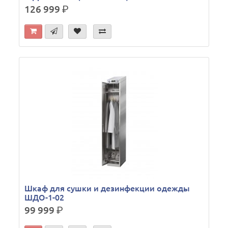
126 999
р.
Шкаф для сушки и дезинфекции одежды
ШДО-1-02
99 999
р.