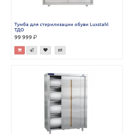
Тумба для стерилизации обуви Luxstahl
ТДО
99 999
р.