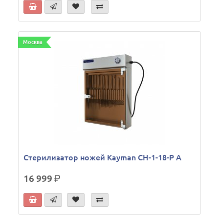
Москва
Стерилизатор ножей Kayman СН-1-18-Р А
16 999
р.