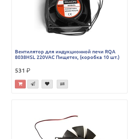
Вентилятор для индукционной печи RQA
8038HSL 220VAC Пищетех, (коробка 10 шт.)
531
р.