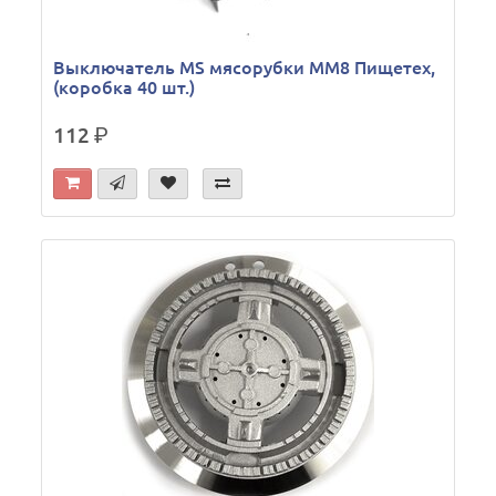
Выключатель МS мясорубки ММ8 Пищетех,
(коробка 40 шт.)
112
р.