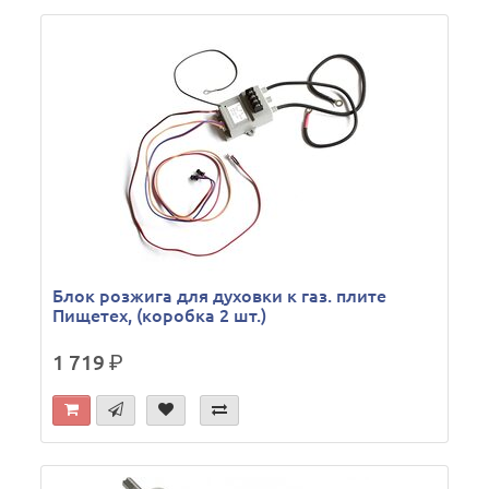
Блок розжига для духовки к газ. плите
Пищетех, (коробка 2 шт.)
1 719
р.