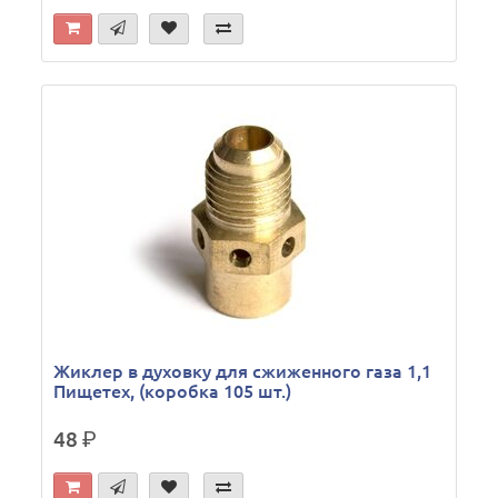
Жиклер в духовку для сжиженного газа 1,1
Пищетех, (коробка 105 шт.)
48
р.