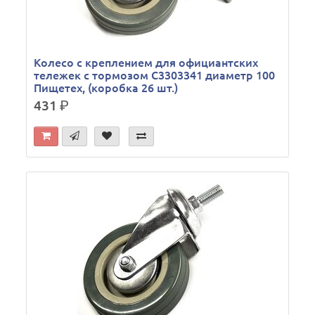
Колесо с креплением для официантских
тележек с тормозом С3303341 диаметр 100
Пищетех, (коробка 26 шт.)
431
р.