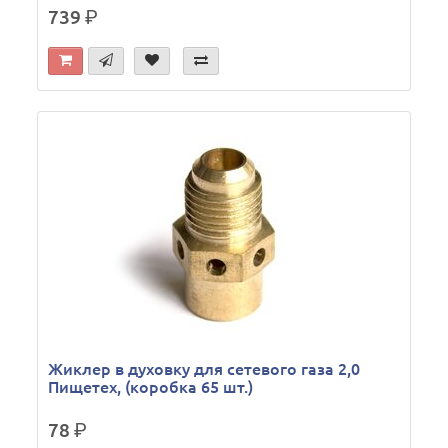
739
р.
Жиклер в духовку для сетевого газа 2,0
Пищетех, (коробка 65 шт.)
78
р.