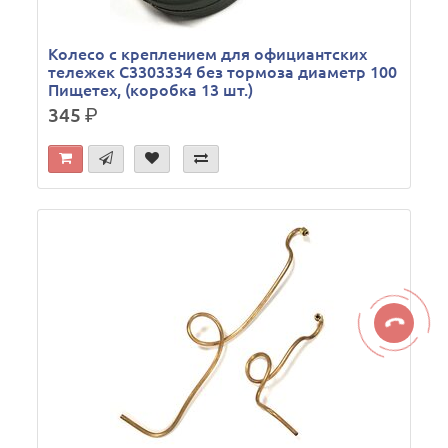
Колесо с креплением для официантских
тележек С3303334 без тормоза диаметр 100
Пищетех, (коробка 13 шт.)
345
р.