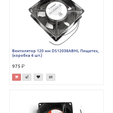
Вентилятор 120 мм DS12038ABHL Пищетех,
(коробка 6 шт.)
975
р.