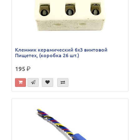
Клемник керамический 6х3 винтовой
Пищетех, (коробка 26 шт.)
195
р.