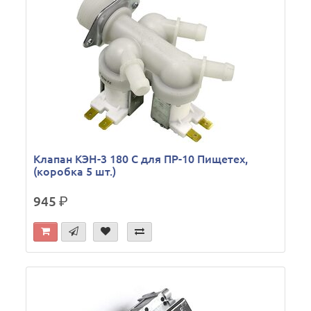
Клапан КЭН-3 180 С для ПР-10 Пищетех,
(коробка 5 шт.)
945
р.