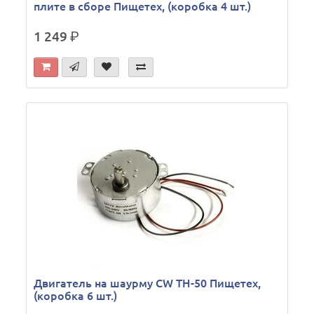
плите в сборе Пищетех, (коробка 4 шт.)
1 249
р.
Двигатель на шаурму CW TH-50 Пищетех,
(коробка 6 шт.)