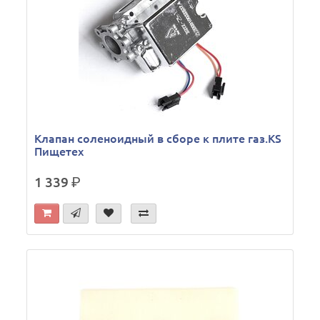
Клапан соленоидный в сборе к плите газ.KS
Пищетех
1 339
р.