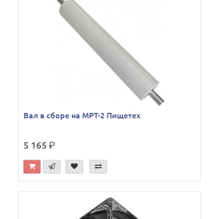
Вал в сборе на МРТ-2 Пищетех
5 165
р.