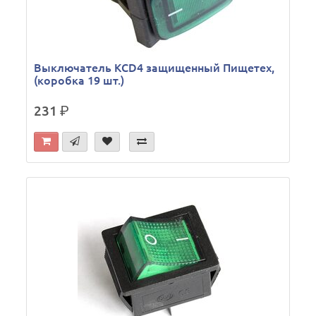
Выключатель KCD4 защищенный Пищетех,
(коробка 19 шт.)
231
р.