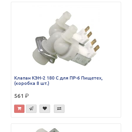
Клапан КЭН-2 180 С для ПР-6 Пищетех,
(коробка 8 шт.)
561
р.