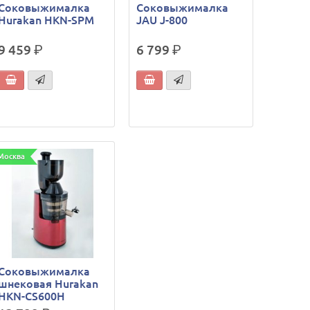
Соковыжималка
Соковыжималка
Hurakan HKN-SPM
JAU J-800
9 459
р.
6 799
р.
Москва
Соковыжималка
шнековая Hurakan
HKN-CS600H