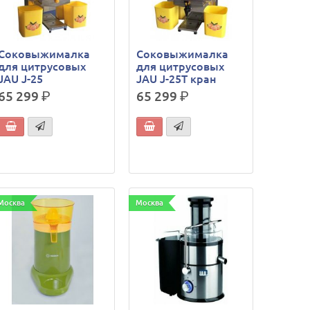
Соковыжималка
Соковыжималка
для цитрусовых
для цитрусовых
JAU J-25
JAU J-25T кран
65 299
р.
65 299
р.
Москва
Москва