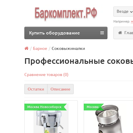
Везде
Например:
м
Купить оборудование
Гла
Барное
Соковыжималки
Профессиональные соков
Сравнение товаров (0)
Остатки
Описание
Москва Новосибирск
Москва