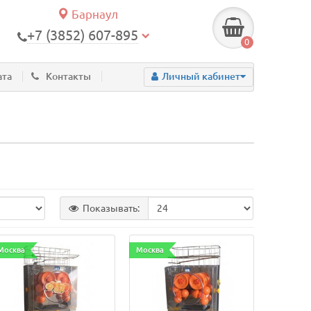
Барнаул
+7 (3852) 607-895
0
ата
Контакты
Личный кабинет
Показывать:
Москва
Москва