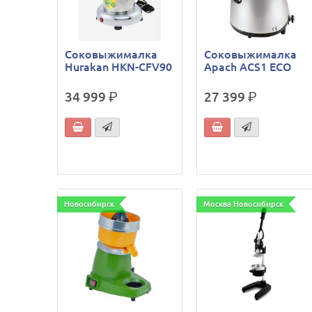
Соковыжималка
Соковыжималка
Hurakan HKN-CFV90
Apach ACS1 ECO
34 999
р.
27 399
р.
Новосибирск
Москва Новосибирск