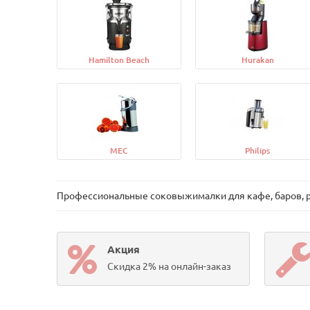
Hamilton Beach
Hurakan
MEC
Philips
Профессиональные соковыжималки для кафе, баров, ре
Акция
Скидка 2% на онлайн-заказ