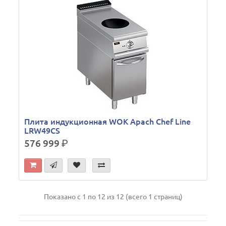
Плита индукционная WOK Apach Chef Line
LRW49CS
576 999
р.
Показано с 1 по 12 из 12 (всего 1 страниц)