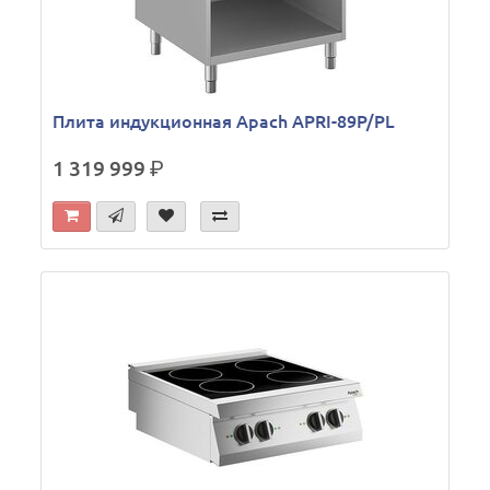
Плита индукционная Apach APRI-89P/PL
1 319 999
р.