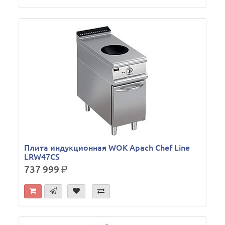
Плита индукционная WOK Apach Chef Line
LRW47CS
737 999
р.