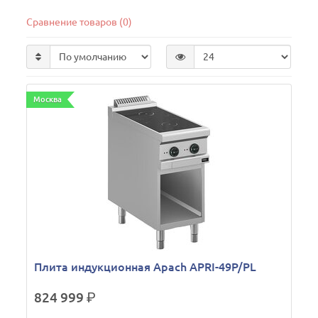
Сравнение товаров (0)
Москва
Плита индукционная Apach APRI-49P/PL
824 999
р.