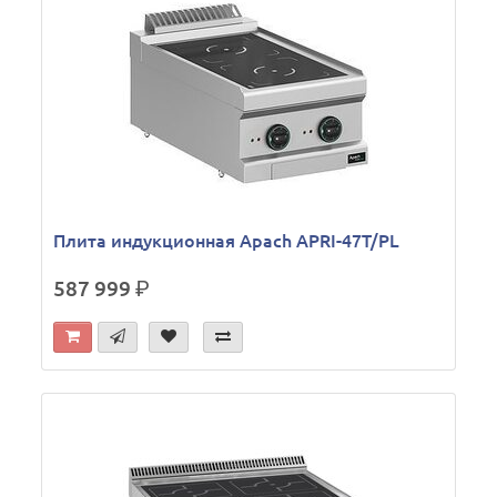
Плита индукционная Apach APRI-47T/PL
587 999
р.