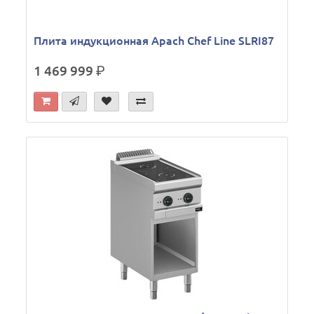
Плита индукционная Apach Chef Line SLRI87
1 469 999
р.