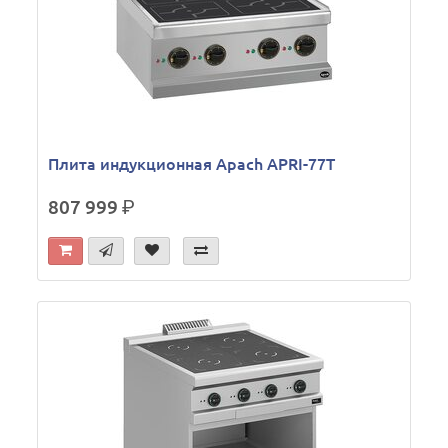
Плита индукционная Apach APRI-77T
807 999
р.