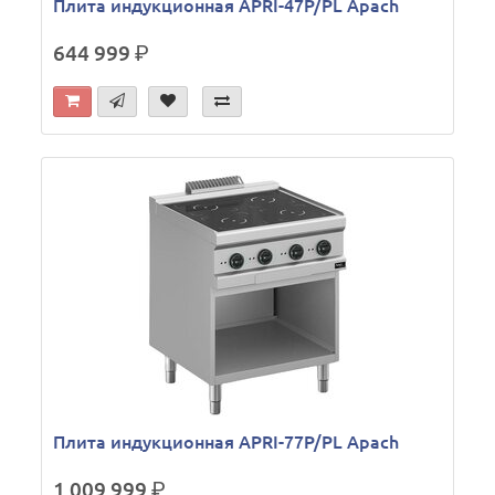
Плита индукционная APRI-47P/PL Apach
644 999
р.
Плита индукционная APRI-77P/PL Apach
1 009 999
р.