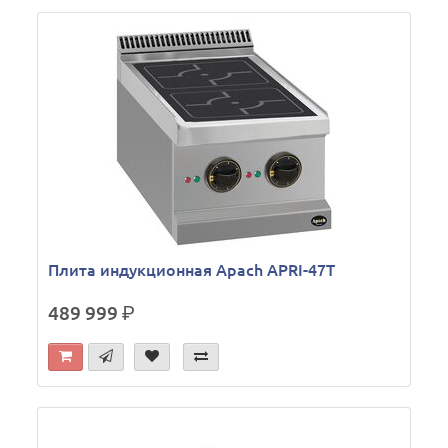
Плита индукционная Apach APRI-47T
489 999
р.