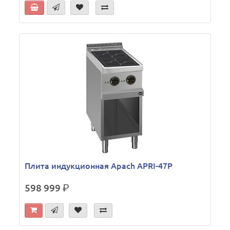
Плита индукционная Apach APRI-47P
598 999
р.