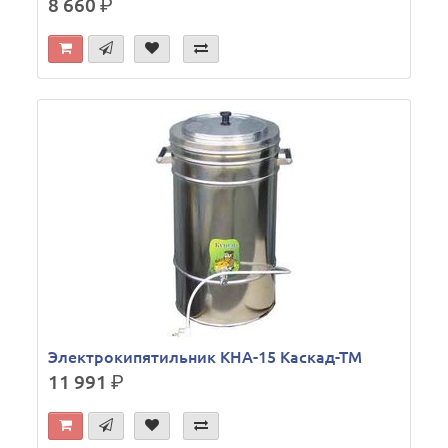
8 660
р.
Электрокипятильник КНА-15 Каскад-ТМ
11 991
р.