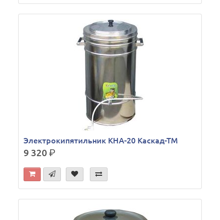
Электрокипятильник КНА-20 Каскад-ТМ
9 320
р.