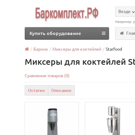
Везде
Например:
м
Купить оборудование
Гла
Барное
Миксеры для коктейлей
Starfood
Миксеры для коктейлей St
Сравнение товаров (0)
Остатки
Описание