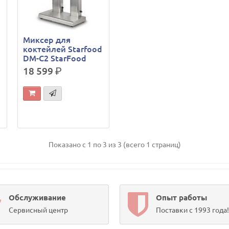
Миксер для
d
коктейлей Starfood
DM-C2 StarFood
18 599
р.
Показано с 1 по 3 из 3 (всего 1 страниц)
Обслуживание
Опыт работы
Сервисный центр
Поставки с 1993 года!