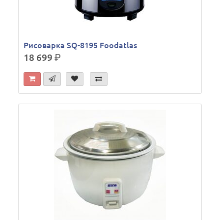
Рисоварка SQ-8195 Foodatlas
18 699
р.