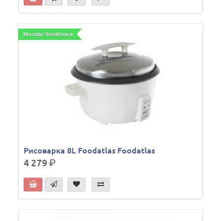
Москва Челябинск
Рисоварка 8L Foodatlas Foodatlas
4 279
р.