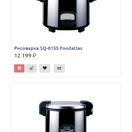
Рисоварка SQ-8155 Foodatlas
12 199
р.