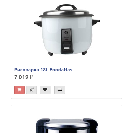
Рисоварка 18L Foodatlas
7 019
р.