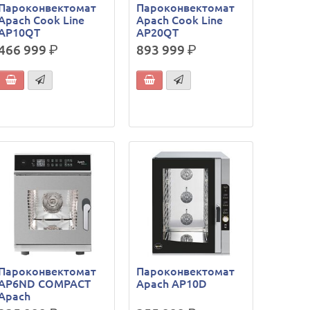
Пароконвектомат
Пароконвектомат
Apach Cook Line
Apach Cook Line
AP10QT
AP20QT
466 999
р.
893 999
р.
Пароконвектомат
Пароконвектомат
AP6ND COMPACT
Apach AP10D
Apach