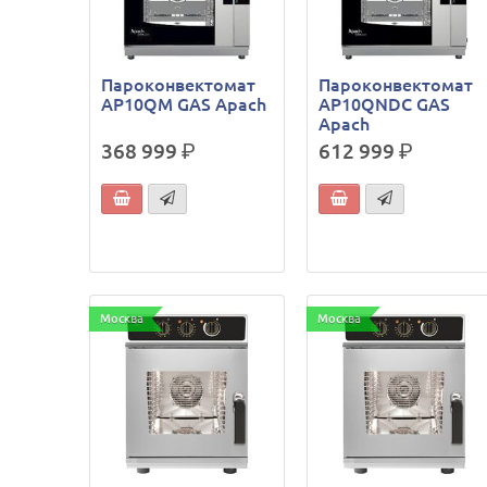
Пароконвектомат
Пароконвектомат
AP10QM GAS Apach
AP10QNDC GAS
Apach
368 999
р.
612 999
р.
Москва
Москва