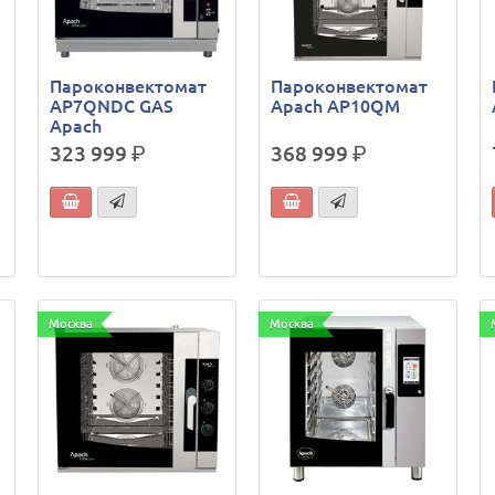
Пароконвектомат
Пароконвектомат
AP7QNDC GAS
Apach AP10QM
Apach
323 999
р.
368 999
р.
Москва
Москва