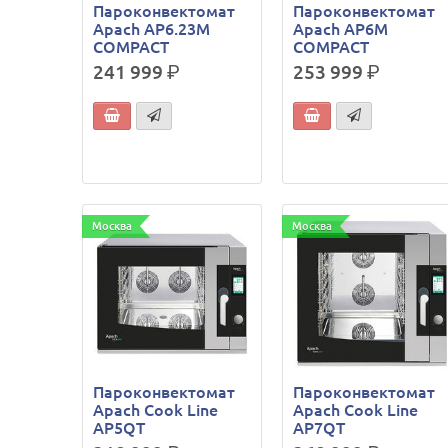
Пароконвектомат
Пароконвектомат
Apach AP6.23M
Apach AP6M
COMPACT
COMPACT
241 999
р.
253 999
р.
Москва
Москва
Пароконвектомат
Пароконвектомат
Apach Cook Line
Apach Cook Line
AP5QT
AP7QT