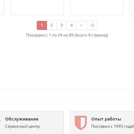
1
2
3
4
>
>|
Показано с 1 по 24 из 89 (всего 4 страниц)
Обслуживание
Опыт работы
Сервисный центр
Поставки с 1993 года!