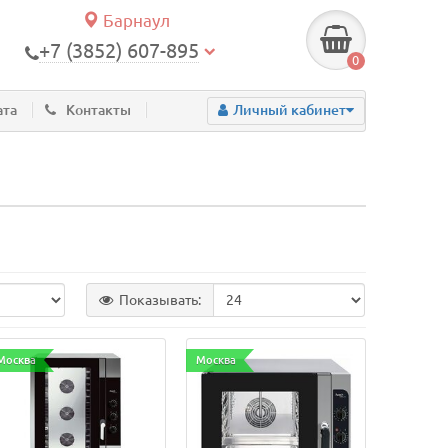
Барнаул
+7 (3852) 607-895
0
ата
Контакты
Личный кабинет
Показывать:
Москва
Москва