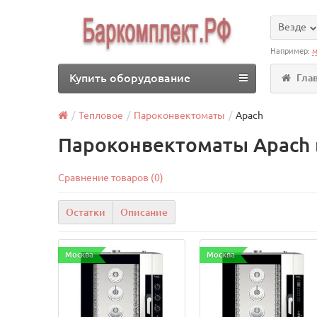
Везде
Например:
м
Купить оборудование
Гла
Тепловое
Пароконвектоматы
Apach
Пароконвектоматы Apach 
Сравнение товаров (0)
Остатки
Описание
Москва
Москва