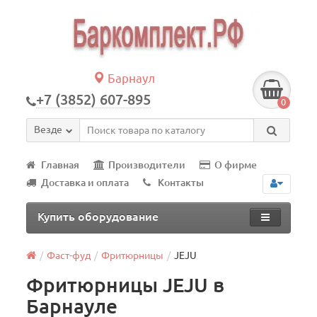
Барнаул
+7 (3852) 607-895
0
Везде
Главная
Производители
О фирме
Доставка и оплата
Контакты
Купить оборудование
Фаст-фуд
Фритюрницы
JEJU
Фритюрницы JEJU в
Барнауле