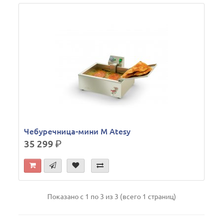
Чебуречница-мини М Atesy
35 299
р.
Показано с 1 по 3 из 3 (всего 1 страниц)