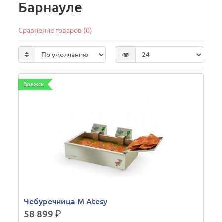
Барнауле
Сравнение товаров (0)
Волжск
Чебуречница М Atesy
58 899
р.