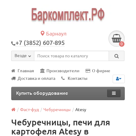
Барнаул
+7 (3852) 607-895
0
Везде
Главная
Производители
О фирме
Доставка и оплата
Контакты
Купить оборудование
Фаст-фуд
Чебуречницы
Atesy
Чебуречницы, печи для
картофеля Atesy в