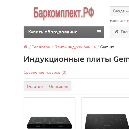
Везде
Например:
м
Купить оборудование
Гла
Тепловое
Плиты индукционные
Gemlux
Индукционные плиты Geml
Сравнение товаров (0)
Остатки
Описание