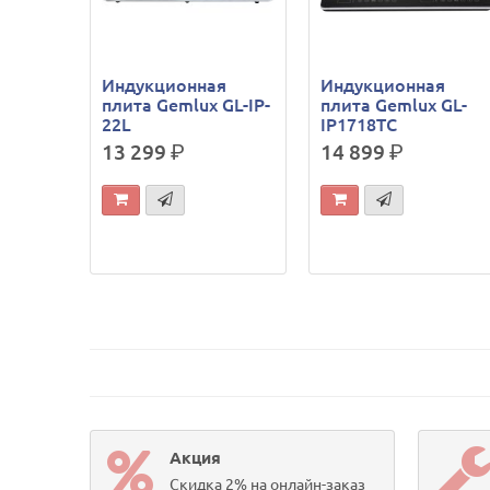
Индукционная
Индукционная
плита Gemlux GL-IP-
плита Gemlux GL-
22L
IP1718TC
13 299
р.
14 899
р.
Акция
Скидка 2% на онлайн-заказ