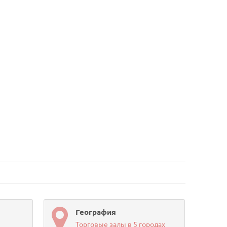
География
Торговые залы в 5 городах