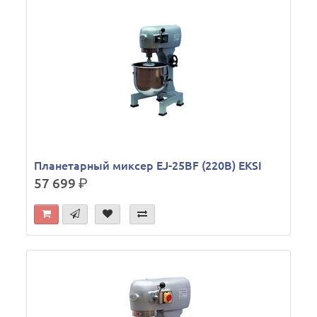
Планетарный миксер EJ-25BF (220В) EKSI
57 699
р.