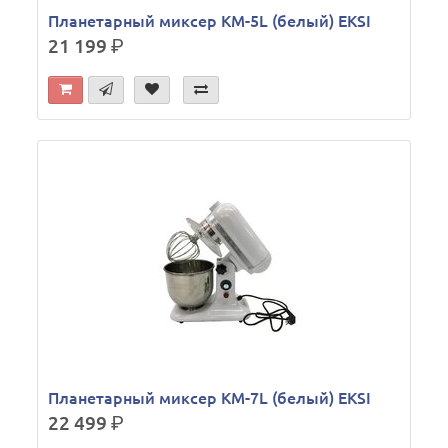
Планетарный миксер KM-5L (белый) EKSI
21 199
р.
Планетарный миксер KM-7L (белый) EKSI
22 499
р.