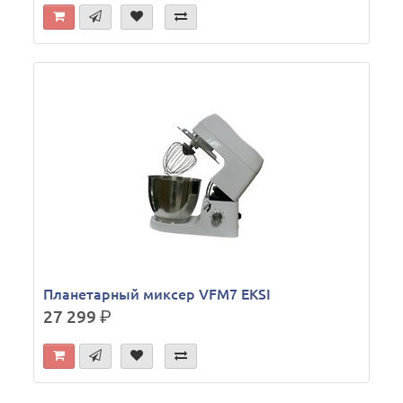
Планетарный миксер VFM7 EKSI
27 299
р.