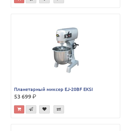
Планетарный миксер EJ-20BF EKSI
53 699
р.