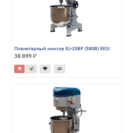
Планетарный миксер EJ-25BF (380В) EKSI
38 899
р.