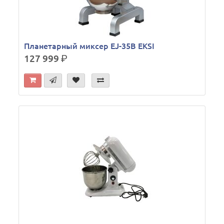
Планетарный миксер EJ-35B EKSI
127 999
р.