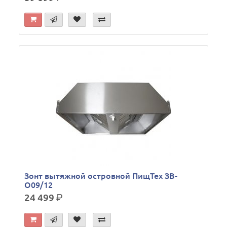
Зонт вытяжной островной ПищТех ЗВ-
О09/12
24 499
р.