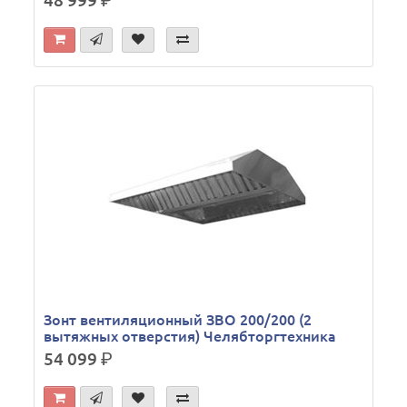
48 999
р.
Зонт вентиляционный ЗВО 200/200 (2
вытяжных отверстия) Челябторгтехника
54 099
р.