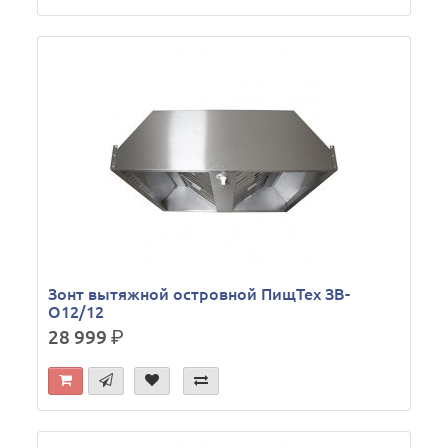
Зонт вытяжной островной ПищТех ЗВ-
О12/12
28 999
р.