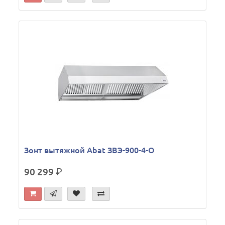
Зонт вытяжной Abat ЗВЭ-900-4-О
90 299
р.