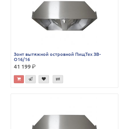
Зонт вытяжной островной ПищТех ЗВ-
О16/16
41 199
р.