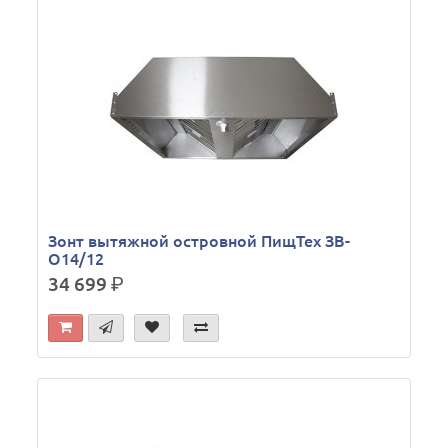
Зонт вытяжной островной ПищТех ЗВ-
О14/12
34 699
р.