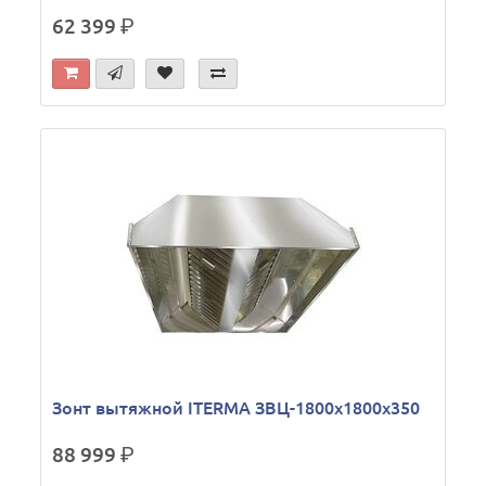
62 399
р.
Зонт вытяжной ITERMA ЗВЦ-1800х1800х350
88 999
р.