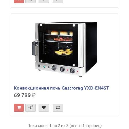
Конвекционная печь Gastrorag YXD-EN4ST
69 799
р.
Показано с 1 по 2 из 2 (всего 1 страниц)