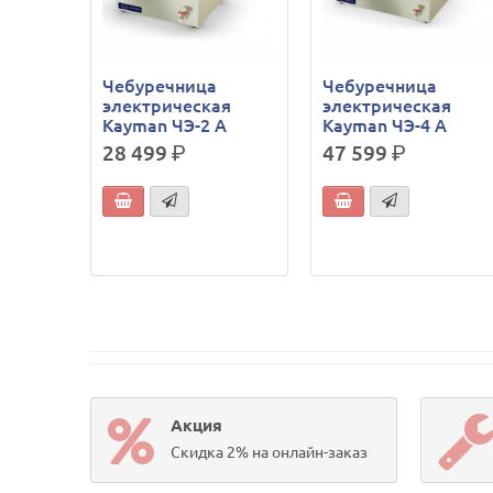
Чебуречница
Чебуречница
электрическая
электрическая
Kayman ЧЭ-2 А
Kayman ЧЭ-4 А
28 499
р.
47 599
р.
Акция
Скидка 2% на онлайн-заказ