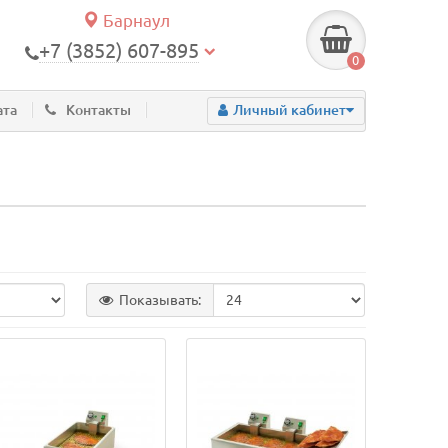
Барнаул
+7 (3852) 607-895
0
ата
Контакты
Личный кабинет
Показывать: