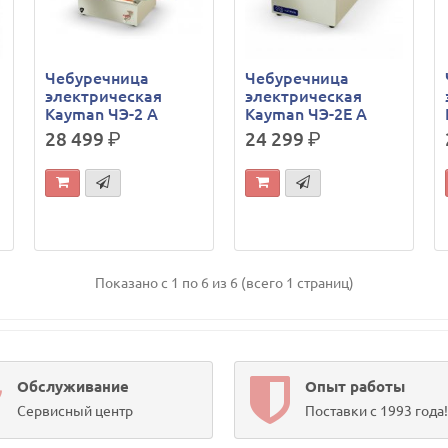
Чебуречница
Чебуречница
электрическая
электрическая
Kayman ЧЭ-2 А
Kayman ЧЭ-2Е А
28 499
р.
24 299
р.
Показано с 1 по 6 из 6 (всего 1 страниц)
Обслуживание
Опыт работы
Сервисный центр
Поставки с 1993 года!