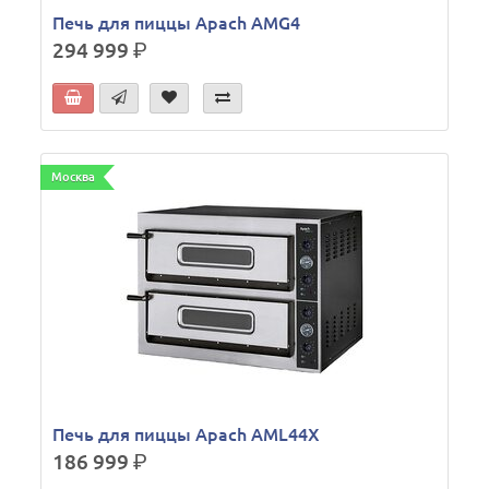
Печь для пиццы Apach AMG4
294 999
р.
Москва
Печь для пиццы Apach AML44X
186 999
р.