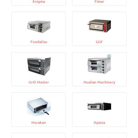
Enigma
Fimar
Foodatlas
GGF
Grill Master
Hualian Machinery
Hurakan
Itpizza