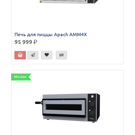
Печь для пиццы Apach AMM4X
95 999
р.
Москва