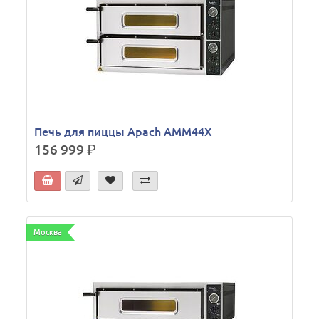
Печь для пиццы Apach AMM44X
156 999
р.
Москва