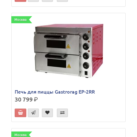
Москва
Печь для пиццы Gastrorag EP-2RR
30 799
р.
Москва