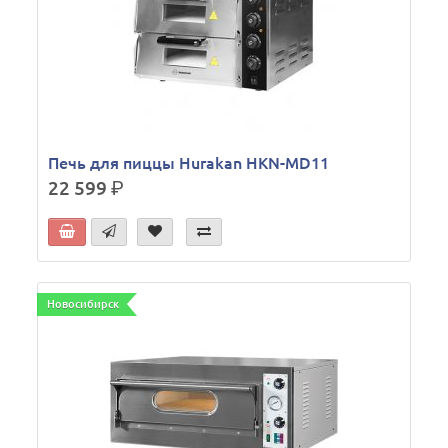
Печь для пиццы Hurakan HKN-MD11
22 599
р.
Новосибирск