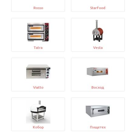
Rosso
StarFood
Tatra
Vesta
Viatto
Восход
Кобор
Пищетех