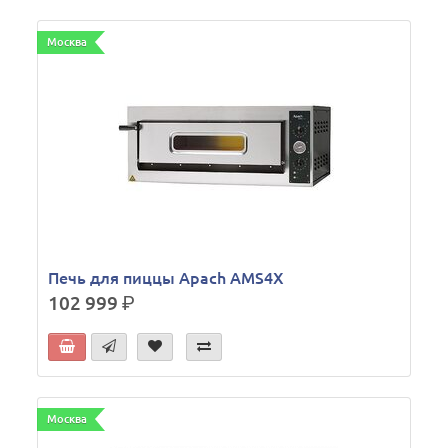
Москва
Печь для пиццы Apach AMS4X
102 999
р.
Москва