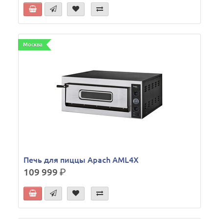
Москва
Печь для пиццы Apach AML4X
109 999
р.