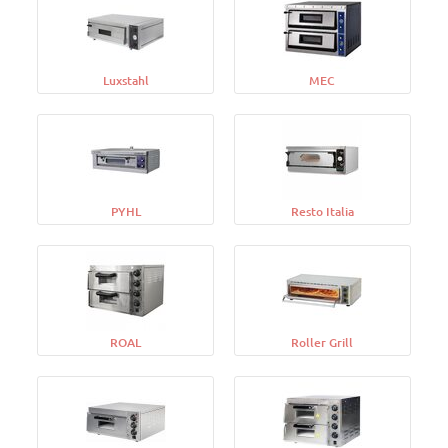
Luxstahl
MEC
PYHL
Resto Italia
ROAL
Roller Grill