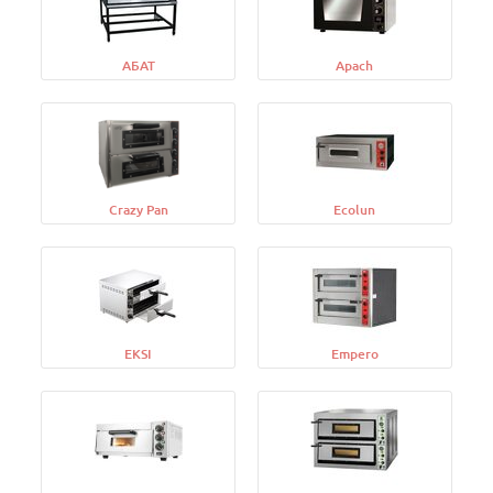
АБАТ
Apach
Crazy Pan
Ecolun
EKSI
Empero