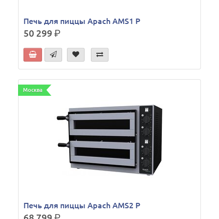
Печь для пиццы Apach AMS1 P
50 299
р.
Москва
Печь для пиццы Apach AMS2 P
68 799
р.