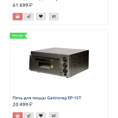
61 699
р.
Москва
Печь для пиццы Gastrorag EP-1ST
20 499
р.