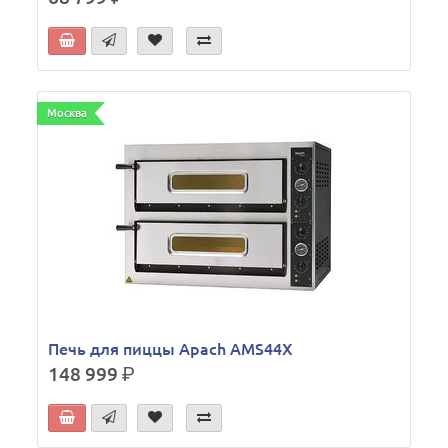
Москва
Печь для пиццы Apach AMS44X
148 999
р.