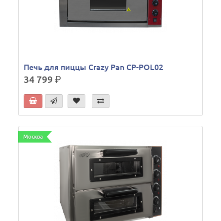
Печь для пиццы Crazy Pan CP-POL02
34 799
р.
Москва