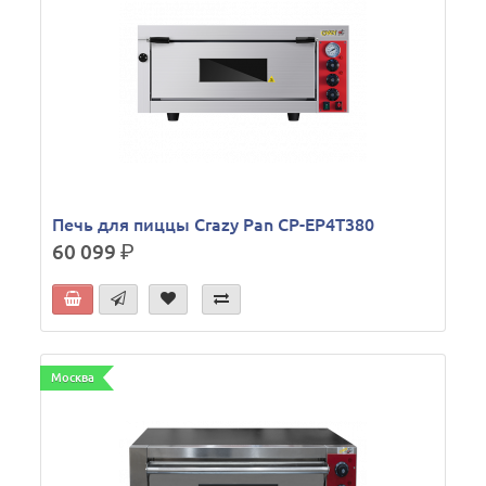
Печь для пиццы Crazy Pan CP-EP4T380
60 099
р.
Москва