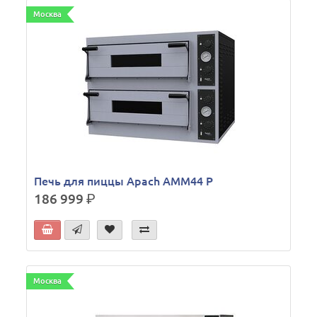
Москва
Печь для пиццы Apach AMM44 P
186 999
р.
Москва