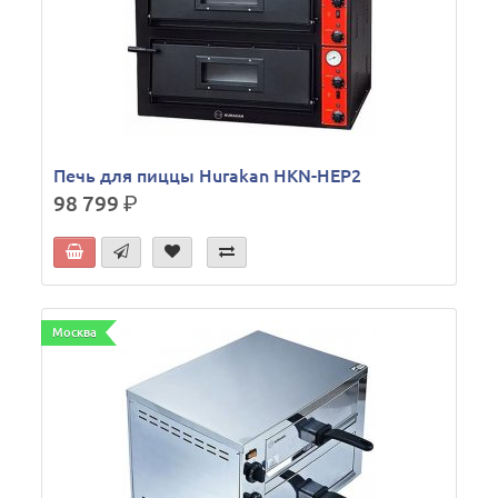
Печь для пиццы Hurakan HKN-HEP2
98 799
р.
Москва