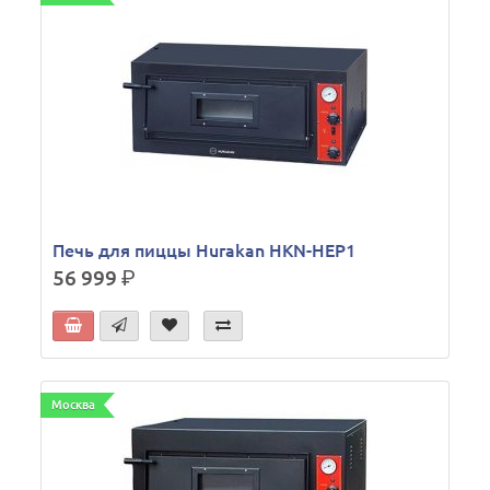
Печь для пиццы Hurakan HKN-HEP1
56 999
р.
Москва