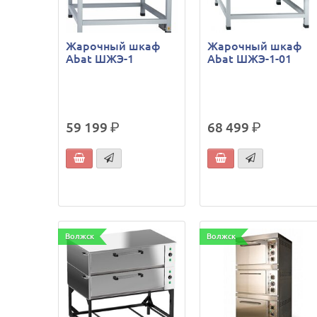
Жарочный шкаф
Жарочный шкаф
Abat ШЖЭ-1
Abat ШЖЭ-1-01
59 199
р.
68 499
р.
Волжск
Волжск