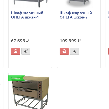
Шкаф жарочный
Шкаф жарочный
ОНЕГА шжэн-1
ОНЕГА шжэн-2
67 699
р.
109 999
р.
Волжск