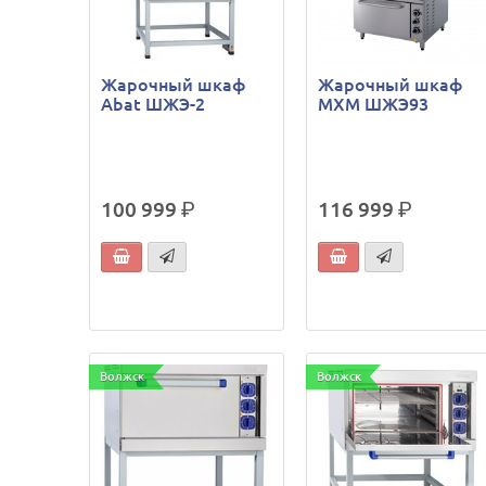
Жарочный шкаф
Жарочный шкаф
Abat ШЖЭ-2
МХМ ШЖЭ93
100 999
р.
116 999
р.
Волжск
Волжск