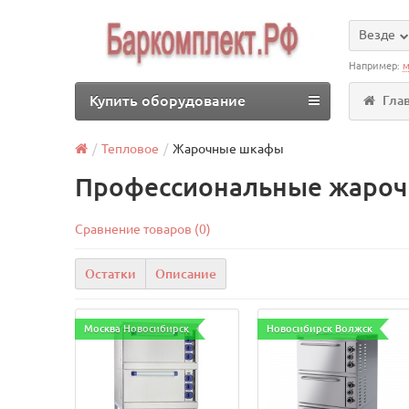
Везде
Например:
м
Купить оборудование
Гла
Тепловое
Жарочные шкафы
Профессиональные жароч
Сравнение товаров (0)
Остатки
Описание
Москва Новосибирск
Новосибирск Волжск