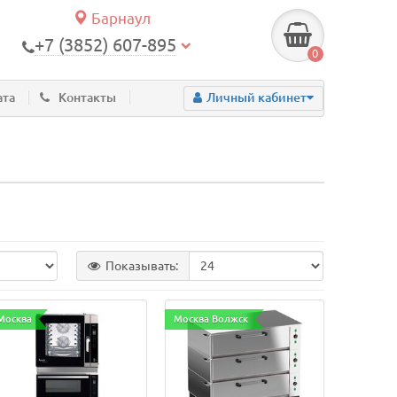
Барнаул
+7 (3852) 607-895
0
ата
Контакты
Личный кабинет
Показывать:
Москва
Москва Волжск