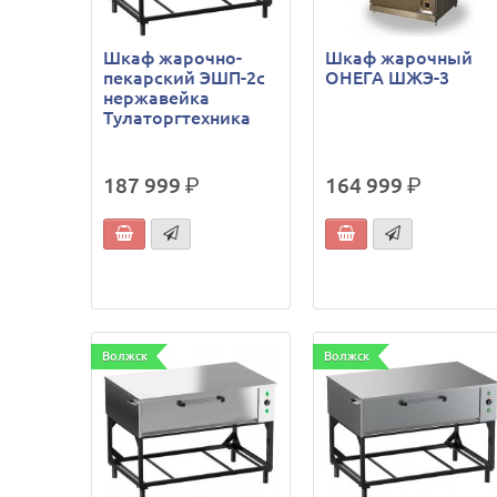
Шкаф жарочно-
Шкаф жарочный
пекарский ЭШП-2с
ОНЕГА ШЖЭ-3
нержавейка
Тулаторгтехника
187 999
р.
164 999
р.
Волжск
Волжск