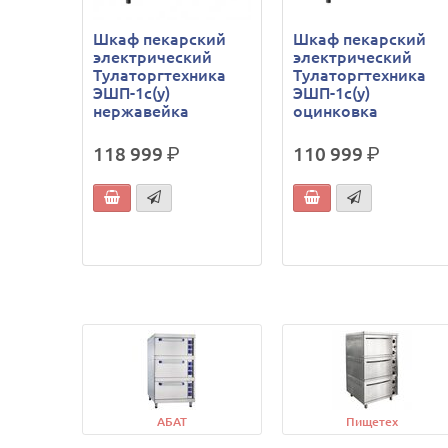
Шкаф пекарский
Шкаф пекарский
электрический
электрический
Тулаторгтехника
Тулаторгтехника
ЭШП-1с(у)
ЭШП-1с(у)
нержавейка
оцинковка
118 999
р.
110 999
р.
АБАТ
Пищетех