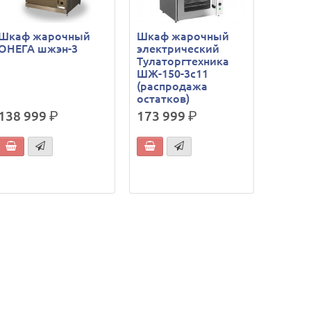
Шкаф жарочный
Шкаф жарочный
ОНЕГА шжэн-3
электрический
Тулаторгтехника
ШЖ-150-3с11
(распродажа
остатков)
138 999
р.
173 999
р.