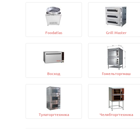
Foodatlas
Grill Master
Восход
Гомельторгмаш
Тулаторгтехника
Челябторгтехника