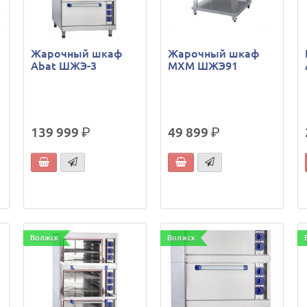
Жарочный шкаф
Жарочный шкаф
Abat ШЖЭ-3
МХМ ШЖЭ91
139 999
р.
49 899
р.
Волжск
Волжск