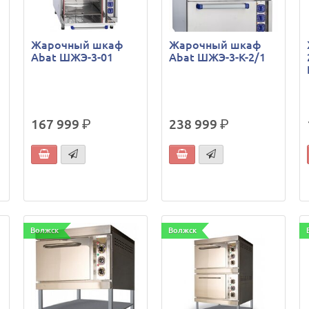
Жарочный шкаф
Жарочный шкаф
Abat ШЖЭ-3-01
Abat ШЖЭ-3-К-2/1
167 999
р.
238 999
р.
Волжск
Волжск