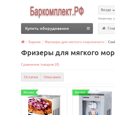
Везде
Например:
м
Купить оборудование
Гла
Барное
Фризеры для мягкого мороженого
Coo
Фризеры для мягкого мор
Сравнение товаров (0)
Остатки
Описание
Москва
Москва