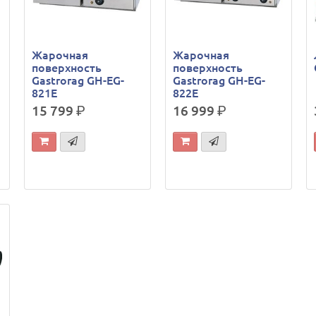
Жарочная
Жарочная
поверхность
поверхность
Gastrorag GH-EG-
Gastrorag GH-EG-
821E
822E
15 799
р.
16 999
р.