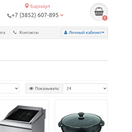
Барнаул
+7 (3852) 607-895
0
ата
Контакты
Личный кабинет
Показывать: