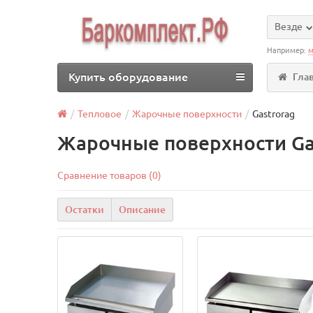
Везде
Например:
м
Купить оборудование
Гла
Тепловое
Жарочные поверхности
Gastrorag
Жарочные поверхности Gas
Сравнение товаров (0)
Остатки
Описание