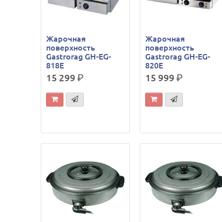
Жарочная
Жарочная
поверхность
поверхность
Gastrorag GH-EG-
Gastrorag GH-EG-
818E
820E
15 299
р.
15 999
р.