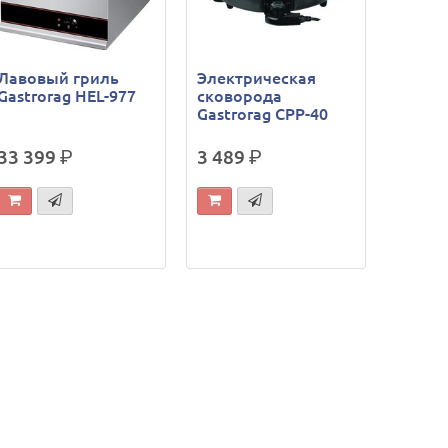
Лавовый гриль
Электрическая
Gastrorag HEL-977
сковорода
Gastrorag CPP-40
33 399
р.
3 489
р.