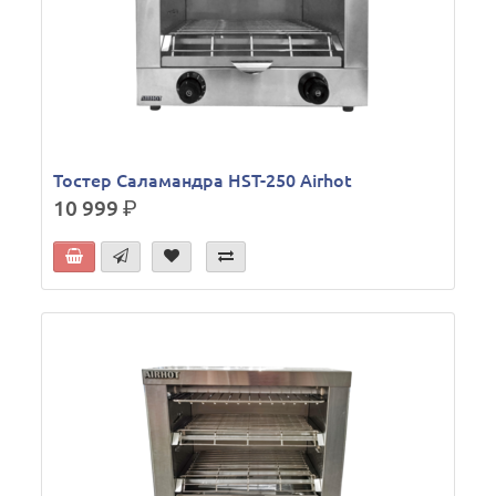
Тостер Саламандра HST-250 Airhot
10 999
р.