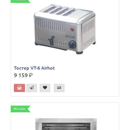
Тостер VT-6 Airhot
9 159
р.
Москва