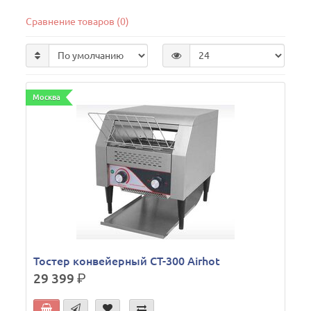
Сравнение товаров (0)
Москва
Тостер конвейерный CT-300 Airhot
29 399
р.