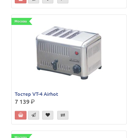
Москва
Тостер VT-4 Airhot
7 139
р.
Москва