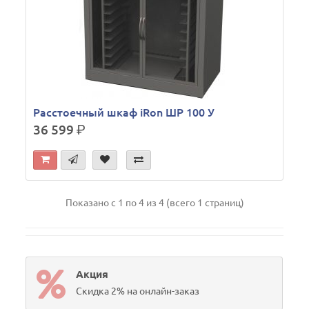
Расстоечный шкаф iRon ШР 100 У
36 599
р.
Показано с 1 по 4 из 4 (всего 1 страниц)
Акция
Скидка 2% на онлайн-заказ