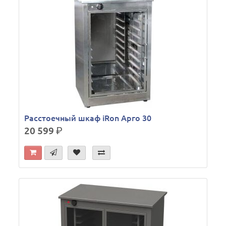
Расстоечный шкаф iRon Арго 30
20 599
р.