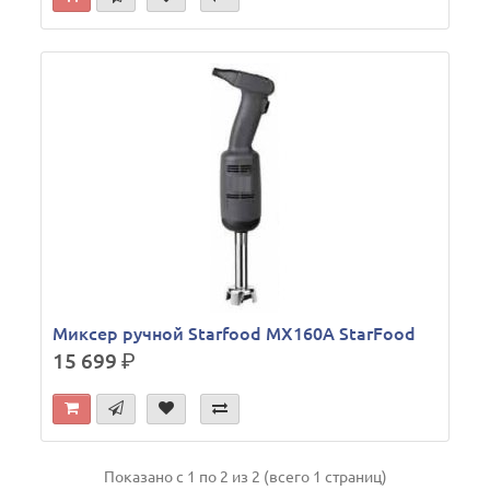
Миксер ручной Starfood MX160A StarFood
15 699
р.
Показано с 1 по 2 из 2 (всего 1 страниц)