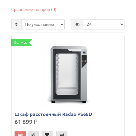
Сравнение товаров (0)
Волжск
Шкаф расстоечный Radax PS68D
61 699
р.