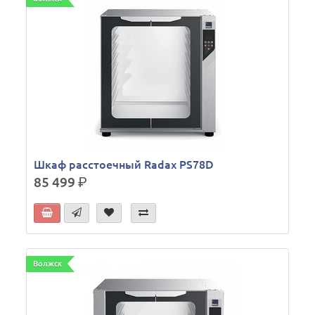
Шкаф расстоечный Radax PS78D
85 499
р.
Волжск