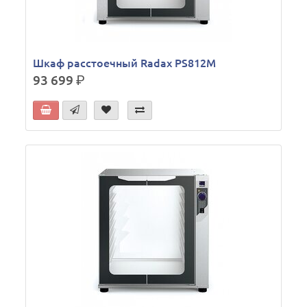
Шкаф расстоечный Radax PS812M
93 699
р.