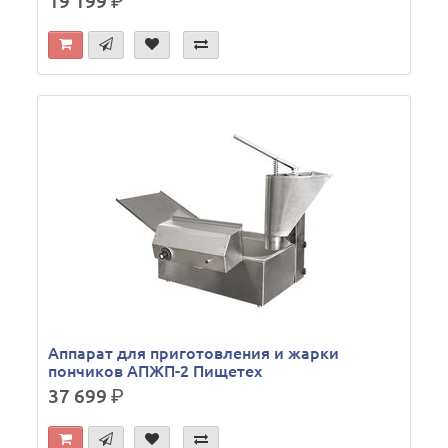
19 199
р.
Аппарат для приготовления и жарки
пончиков АПЖП-2 Пищетех
37 699
р.