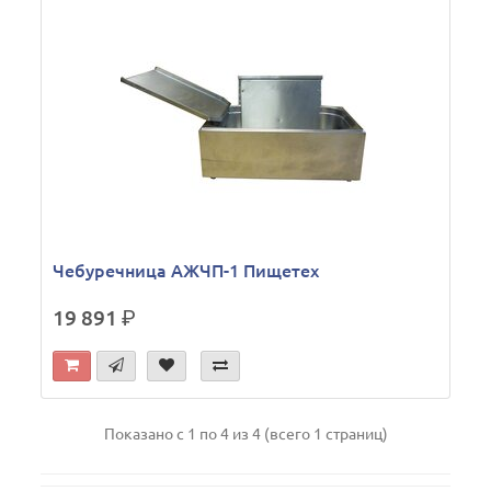
Чебуречница АЖЧП-1 Пищетех
19 891
р.
Показано с 1 по 4 из 4 (всего 1 страниц)