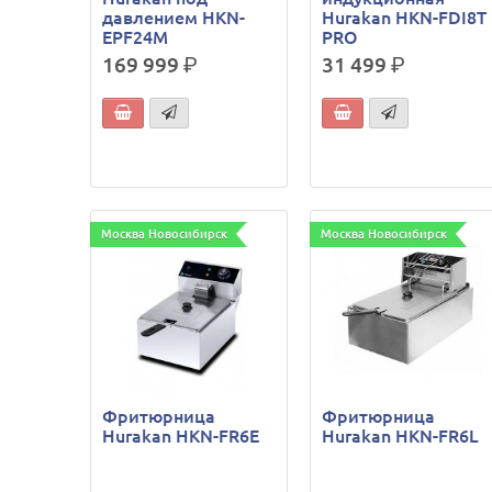
давлением HKN-
Hurakan HKN-FDI8T
EPF24M
PRO
169 999
р.
31 499
р.
Москва Новосибирск
Москва Новосибирск
Фритюрница
Фритюрница
Hurakan HKN-FR6E
Hurakan HKN-FR6L