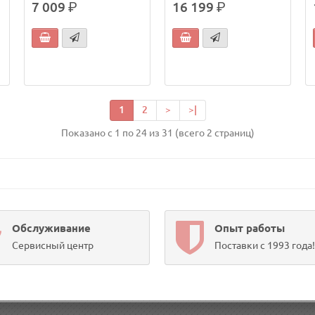
7 009
р.
16 199
р.
1
2
>
>|
Показано с 1 по 24 из 31 (всего 2 страниц)
Обслуживание
Опыт работы
Сервисный центр
Поставки с 1993 года!