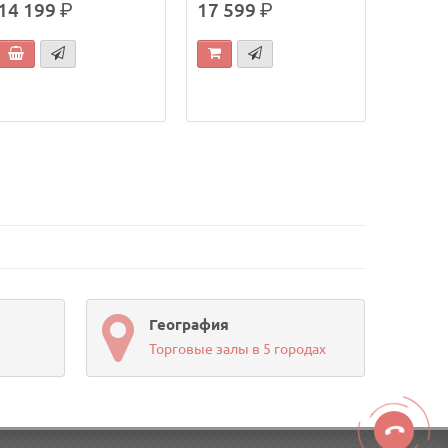
14 199
р.
17 599
р.
География
Торговые залы в 5 городах