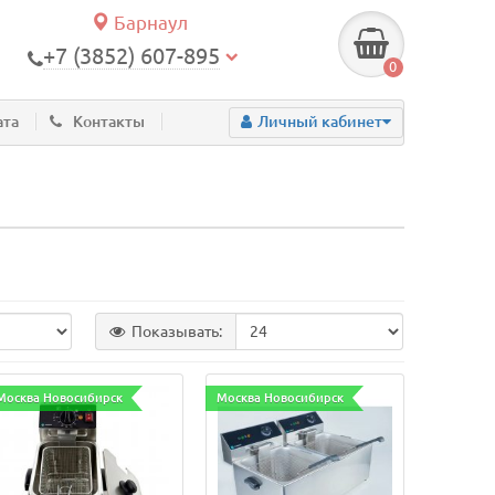
Барнаул
+7 (3852) 607-895
0
ата
Контакты
Личный кабинет
Показывать:
Москва Новосибирск
Москва Новосибирск