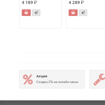
4 189
р.
4 289
р.
Акция
Скидка 2% на онлайн-заказ