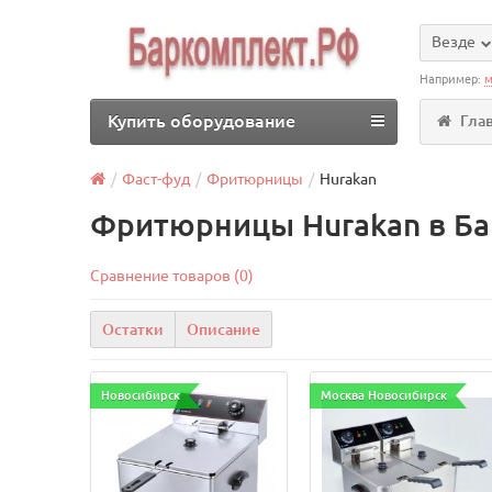
Везде
Например:
м
Купить оборудование
Гла
Фаст-фуд
Фритюрницы
Hurakan
Фритюрницы Hurakan в Ба
Сравнение товаров (0)
Остатки
Описание
Новосибирск
Москва Новосибирск