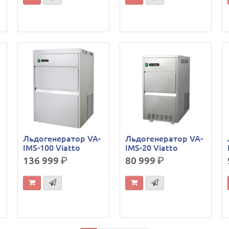
Льдогенератор VA-
Льдогенератор VA-
IMS-100 Viatto
IMS-20 Viatto
136 999
р.
80 999
р.