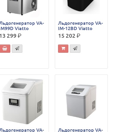
Льдогенератор VA-
Льдогенератор VA-
IM99D Viatto
IM-12BD Viatto
13 299
р.
15 202
р.
Льдогенератор VA-
Льдогенератор VA-