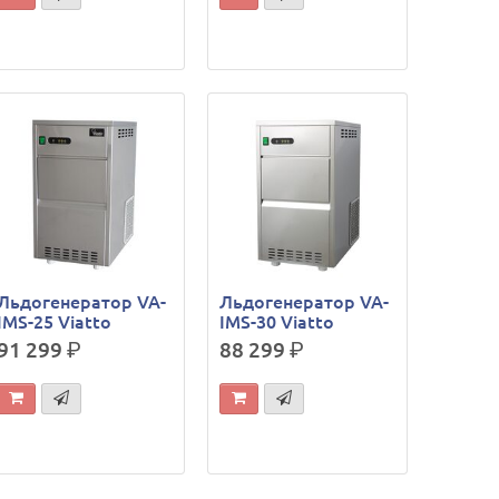
Льдогенератор VA-
Льдогенератор VA-
IMS-25 Viatto
IMS-30 Viatto
91 299
р.
88 299
р.