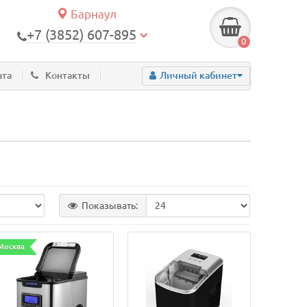
Барнаул
+7 (3852) 607-895
0
ата
Контакты
Личный кабинет
Показывать:
Москва