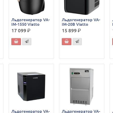
Льдогенератор VA-
Льдогенератор VA-
IM-1550 Viatto
IM-20В Viatto
17 099
р.
15 899
р.
Льдогенератор VA-
Льдогенератор VA-