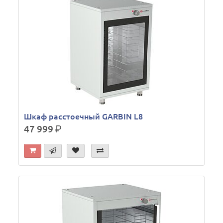
Шкаф расстоечный GARBIN L8
47 999
р.