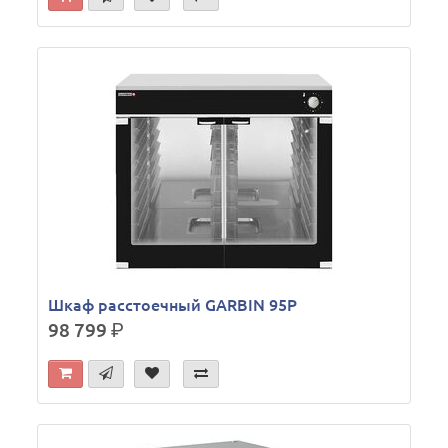
Шкаф расстоечный GARBIN 95P
98 799
р.