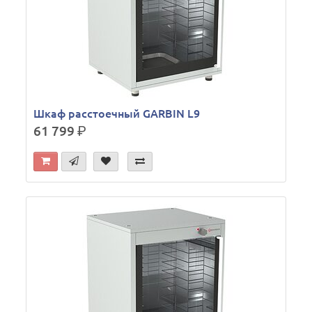
Шкаф расстоечный GARBIN L9
61 799
р.