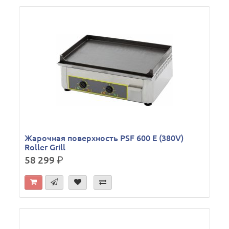
Жарочная поверхность PSF 600 E (380V)
Roller Grill
58 299
р.