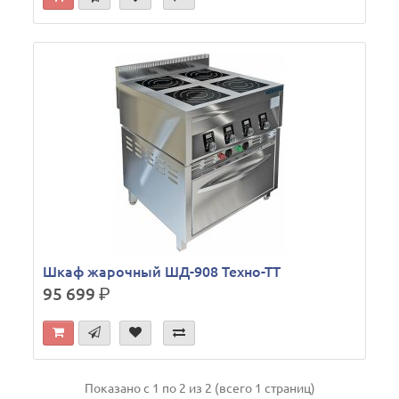
Шкаф жарочный ШД-908 Техно-ТТ
95 699
р.
Показано с 1 по 2 из 2 (всего 1 страниц)