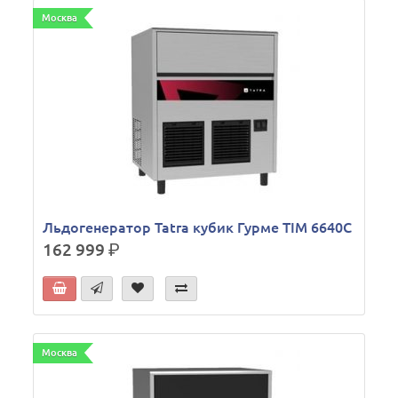
Москва
Льдогенератор Tatra кубик Гурме TIM 6640C
162 999
р.
Москва