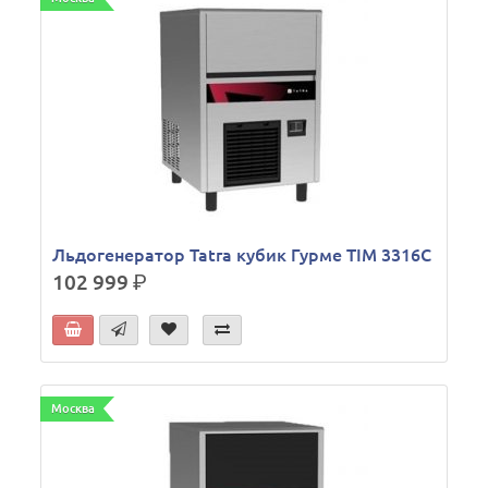
Льдогенератор Tatra кубик Гурме TIM 3316C
102 999
р.
Москва