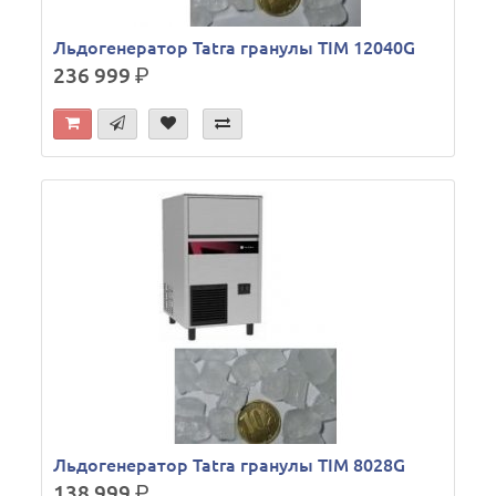
Льдогенератор Tatra гранулы TIM 12040G
236 999
р.
Льдогенератор Tatra гранулы TIM 8028G
138 999
р.