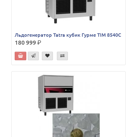
Льдогенератор Tatra кубик Гурме TIM 8540C
180 999
р.