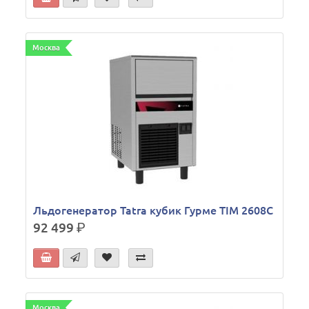
Москва
Льдогенератор Tatra кубик Гурме TIM 2608C
92 499
р.
Москва