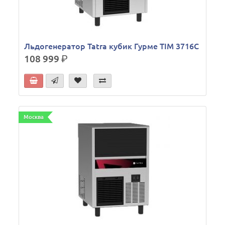
Льдогенератор Tatra кубик Гурме TIM 3716C
108 999
р.
Москва