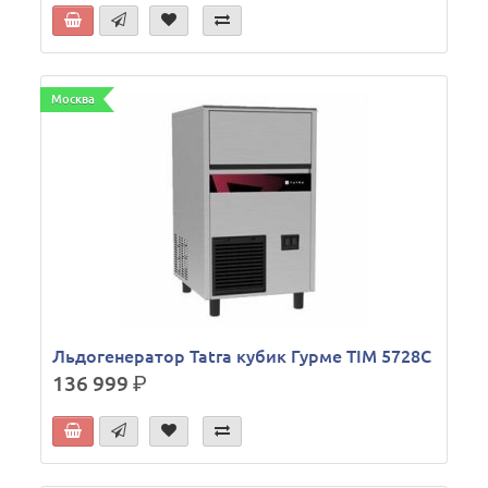
Москва
Льдогенератор Tatra кубик Гурме TIM 5728C
136 999
р.