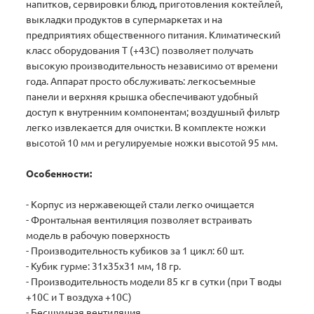
напитков, сервировки блюд, приготовления коктейлей,
выкладки продуктов в супермаркетах и на
предприятиях общественного питания. Климатический
класс оборудования Т (+43С) позволяет получать
высокую производительность независимо от времени
года. Аппарат просто обслуживать: легкосъемные
панели и верхняя крышка обеспечивают удобный
доступ к внутренним компонентам; воздушный фильтр
легко извлекается для очистки. В комплекте ножки
высотой 10 мм и регулируемые ножки высотой 95 мм.
Особенности:
- Корпус из нержавеющей стали легко очищается
- Фронтальная вентиляция позволяет встраивать
модель в рабочую поверхность
- Производительность кубиков за 1 цикл: 60 шт.
- Кубик гурме: 31x35x31 мм, 18 гр.
- Производительность модели 85 кг в сутки (при Т воды
+10С и Т воздуха +10С)
- Бесшумная вентиляция