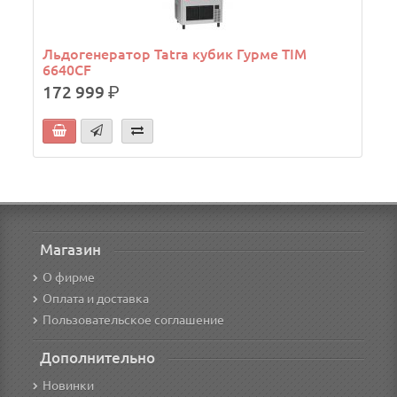
Льдогенератор Tatra кубик Гурме TIM
6640CF
172 999
р.
Магазин
О фирме
Оплата и доставка
Пользовательское соглашение
Дополнительно
Новинки