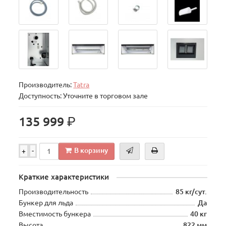
Производитель:
Tatra
Доступность: Уточните в торговом зале
р.
135 999
В корзину
+
-
Краткие характеристики
Производительность
85 кг/сут.
Бункер для льда
Да
Вместимость бункера
40 кг
Высота
822 мм