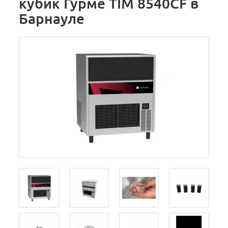
кубик Гурме TIM 8540CF в
Барнауле