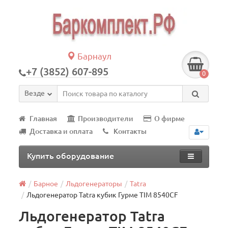
Барнаул
+7 (3852) 607-895
0
Везде
Главная
Производители
О фирме
Доставка и оплата
Контакты
Купить оборудование
Барное
Льдогенераторы
Tatra
Льдогенератор Tatra кубик Гурме TIM 8540CF
Льдогенератор Tatra