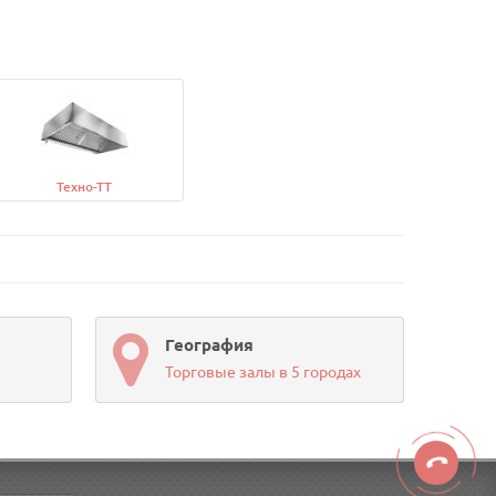
Техно-ТТ
География
Торговые залы в 5 городах