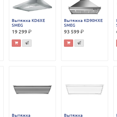
Вытяжка KD6XE
Вытяжка KD90HXE
SMEG
SMEG
19 299
р.
93 599
р.
Вытяжка
Вытяжка