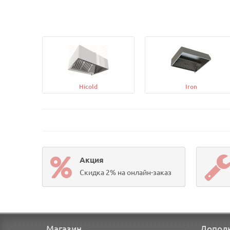
Hicold
Iron
Акция
Скидка 2% на онлайн-заказ
Магазин
Допол