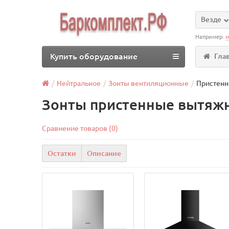
Везде
Например:
м
Купить оборудование
Гла
Нейтральное
Зонты вентиляционные
Пристен
Зонты пристенные вытяжн
Сравнение товаров (0)
Остатки
Описание