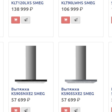
KLT120LXS SMEG
KLT90LWHS SMEG
138 999
р.
106 999
р.
Вытяжка
Вытяжка
KS905NXE2 SMEG
KS905SXE2 SMEG
57 699
р.
57 699
р.