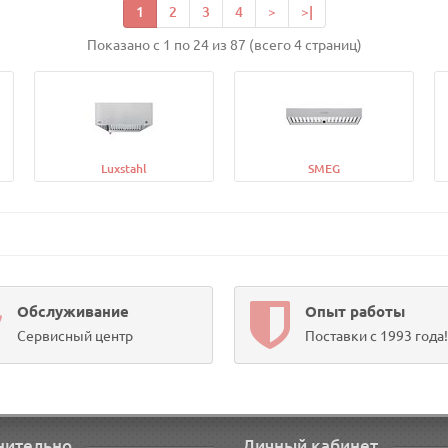
1
2
3
4
>
>|
Показано с 1 по 24 из 87 (всего 4 страниц)
Luxstahl
SMEG
Обслуживание
Опыт работы
Сервисный центр
Поставки с 1993 года!
нительно
Личный кабинет