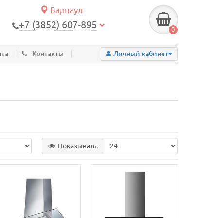
Барнаул
+7 (3852) 607-895
0
ата
Контакты
Личный кабинет
Показывать: