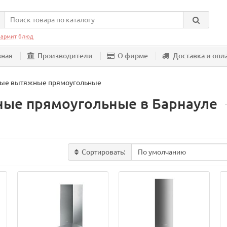
армит блюд
вная
Производители
О фирме
Доставка и опл
ные вытяжные прямоугольные
ые прямоугольные в Барнауле
Сортировать: