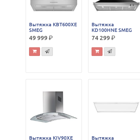
Вытяжка KBT600XE
Вытяжка
SMEG
KD100HNE SMEG
49 999
р.
74 299
р.
Вытяжка KIV90XE
Вытяжка