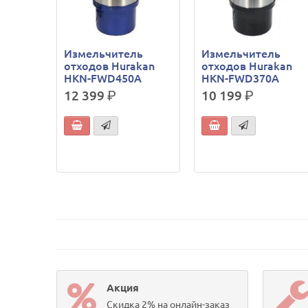
Измельчитель
Измельчитель
отходов Hurakan
отходов Hurakan
HKN-FWD450A
HKN-FWD370A
12 399
р.
10 199
р.
Акция
Скидка 2% на онлайн-заказ