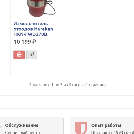
Измельчитель
отходов Hurakan
HKN-FWD370B
10 199
р.
Показано с 1 по 3 из 3 (всего 1 страниц)
Обслуживание
Опыт работы
Сервисный центр
Поставки с 1993 года!