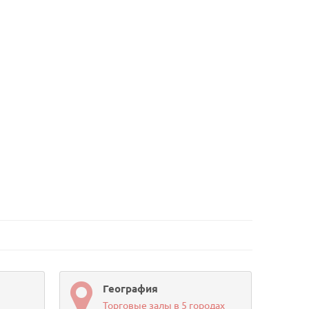
География
Торговые залы в 5 городах