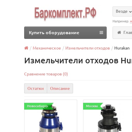
Везде
Например:
м
Купить оборудование
Гла
Механическое
Измельчители отходов
Hurakan
Измельчители отходов Hur
Сравнение товаров (0)
Остатки
Описание
Новосибирск
Москва