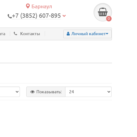
Барнаул
+7 (3852) 607-895
0
ата
Контакты
Личный кабинет
Показывать: